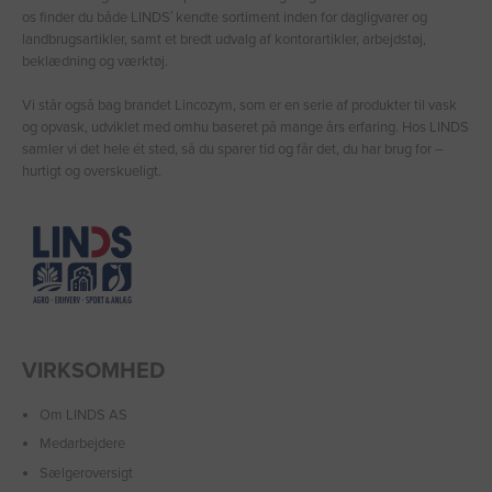
os finder du både LINDS′ kendte sortiment inden for dagligvarer og
landbrugsartikler, samt et bredt udvalg af kontorartikler, arbejdstøj,
beklædning og værktøj.
Vi står også bag brandet Lincozym, som er en serie af produkter til vask
og opvask, udviklet med omhu baseret på mange års erfaring. Hos LINDS
samler vi det hele ét sted, så du sparer tid og får det, du har brug for –
hurtigt og overskueligt.
VIRKSOMHED
Om LINDS AS
Medarbejdere
Sælgeroversigt