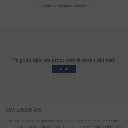
Viser vores 5-stjernede anmeldelser.
Få gode tips om produkter direkte i din mail
JA TAK!
OM LINDS AS
LINDS AS er et dansk handelsfirma, hvor du nemt og hurtigt kan bestille
et stort udvalg af branchespecifikke forbrugs- og servicevarer online. Hos