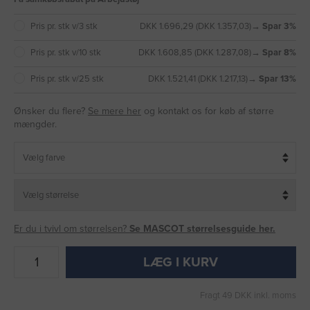
Pris pr. stk v/3 stk
DKK 1.696,29 (DKK 1.357,03)
→ Spar 3%
Pris pr. stk v/10 stk
DKK 1.608,85 (DKK 1.287,08)
→ Spar 8%
Pris pr. stk v/25 stk
DKK 1.521,41 (DKK 1.217,13)
→ Spar 13%
Ønsker du flere?
Se mere her
og kontakt os for køb af større
mængder.
Er du i tvivl om størrelsen?
Se MASCOT størrelsesguide her.
LÆG I KURV
Fragt 49 DKK inkl. moms