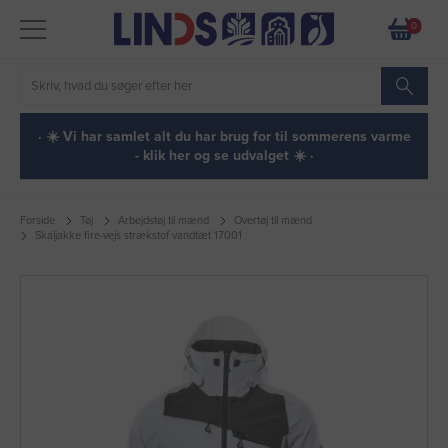
0
· ☀️ Vi har samlet alt du har brug for til sommerens varme
- klik her og se udvalget ☀️ ·
Forside
Tøj
Arbejdstøj til mænd
Overtøj til mænd
Skaljakke fire-vejs strækstof vandtæt 17001