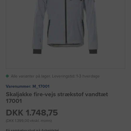
Alle varianter på lager. Leveringstid: 1-3 hverdage
Varenummer:
M_17001
Skaljakke fire-vejs strækstof vandtæt
17001
DKK 1.748,75
(DKK 1.399,00 ekskl. moms)
Få samkøbsrabat på Arbejdstøj