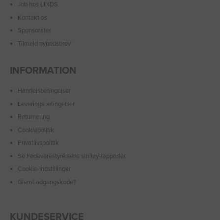
Job hos LINDS
Kontakt os
Sponsorater
Tilmeld nyhedsbrev
INFORMATION
Handelsbetingelser
Leveringsbetingelser
Returnering
Cookiepolitik
Privatlivspolitik
Se Fødevarestyrelsens smiley-rapporter
Cookie-indstillinger
Glemt adgangskode?
KUNDESERVICE