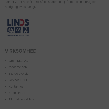
samler vi det hele ét sted, så du sparer tid og får det, du har brug for –
hurtigt og overskueligt.
VIRKSOMHED
Om LINDS AS
Medarbejdere
Sælgeroversigt
Job hos LINDS
Kontakt os
Sponsorater
Tilmeld nyhedsbrev