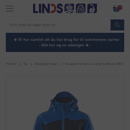
0
· ☀️ Vi har samlet alt du har brug for til sommerens varme
- klik her og se udvalget ☀️ ·
Forside
Tøj
Arbejdstøj til børn
Skaljakke til børn lav vægt (softshell) 18901