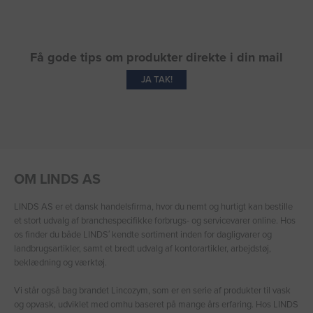
Få gode tips om produkter direkte i din mail
JA TAK!
OM LINDS AS
LINDS AS er et dansk handelsfirma, hvor du nemt og hurtigt kan bestille
et stort udvalg af branchespecifikke forbrugs- og servicevarer online. Hos
os finder du både LINDS′ kendte sortiment inden for dagligvarer og
landbrugsartikler, samt et bredt udvalg af kontorartikler, arbejdstøj,
beklædning og værktøj.
Vi står også bag brandet Lincozym, som er en serie af produkter til vask
og opvask, udviklet med omhu baseret på mange års erfaring. Hos LINDS