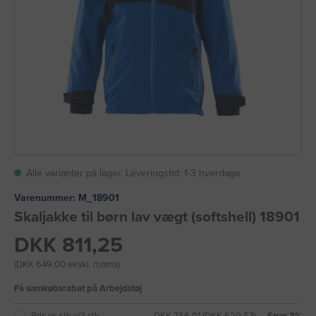
Alle varianter på lager. Leveringstid: 1-3 hverdage
Varenummer:
M_18901
Skaljakke til børn lav vægt (softshell) 18901
DKK 811,25
(DKK 649,00 ekskl. moms)
Få samkøbsrabat på Arbejdstøj