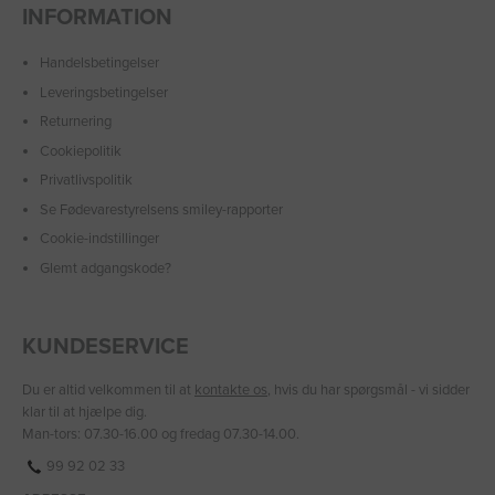
INFORMATION
Handelsbetingelser
Leveringsbetingelser
Returnering
Cookiepolitik
Privatlivspolitik
Se Fødevarestyrelsens smiley-rapporter
Cookie-indstillinger
Glemt adgangskode?
KUNDESERVICE
Du er altid velkommen til at
kontakte os
, hvis du har spørgsmål - vi sidder
klar til at hjælpe dig.
Man-tors: 07.30-16.00 og fredag 07.30-14.00.
99 92 02 33