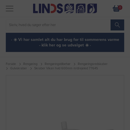
0
· ☀️ Vi har samlet alt du har brug for til sommerens varme
- klik her og se udvalget ☀️ ·
Forside
Rengøring
Rengøringstilbehør
Rengøringsredskaber
Gulvskraber
Skraber Vikan hvid 600mm m/drejeled 77645