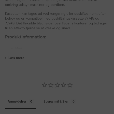
omkring udstyr, maskiner og bordben.
Kassetten kan tages ud ved rengøring eller udskiftes nemt efter
behov og er kompatibel med udskiftningskassette 77745 og
77749. Det fleksible blad følger overfladens konturer og bidrager
til en effektiv fjernelse af væske og snavs.
Produktinformation:
Mær
Læs mere
Anmeldelser
Spørgsmål & Svar