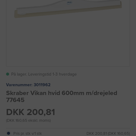
På lager. Leveringstid 1-3 hverdage
Varenummer:
3011962
Skraber Vikan hvid 600mm m/drejeled
77645
DKK 200,81
(DKK 160,65 ekskl. moms)
Pris pr. stk v/1 stk
DKK 200,81 (DKK 160,65)