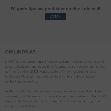
Få gode tips om produkter direkte i din mail
JA TAK!
OM LINDS AS
LINDS AS er et dansk handelsfirma, hvor du nemt og hurtigt kan bestille
et stort udvalg af branchespecifikke forbrugs- og servicevarer online. Hos
os finder du både LINDS′ kendte sortiment inden for dagligvarer og
landbrugsartikler, samt et bredt udvalg af kontorartikler, arbejdstøj,
beklædning og værktøj.
Vi står også bag brandet Lincozym, som er en serie af produkter til vask
og opvask, udviklet med omhu baseret på mange års erfaring. Hos LINDS
samler vi det hele ét sted, så du sparer tid og får det, du har brug for –
hurtigt og overskueligt.