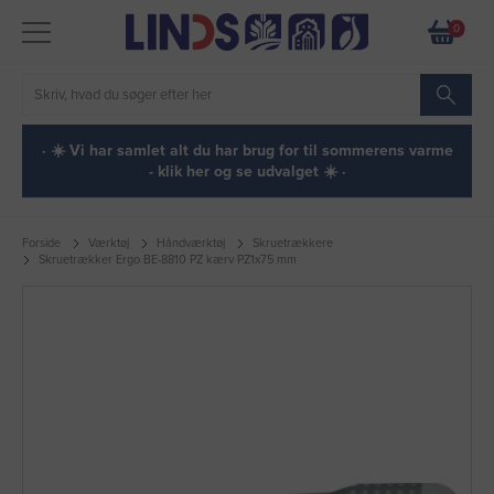
0
· ☀️ Vi har samlet alt du har brug for til sommerens varme
- klik her og se udvalget ☀️ ·
Forside
Værktøj
Håndværktøj
Skruetrækkere
Skruetrækker Ergo BE-8810 PZ kærv PZ1x75 mm