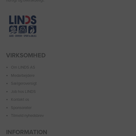
hurtigt og overskueligt.
VIRKSOMHED
Om LINDS AS
Medarbejdere
Sælgeroversigt
Job hos LINDS
Kontakt os
Sponsorater
Tilmeld nyhedsbrev
INFORMATION