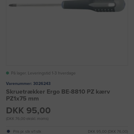
På lager. Leveringstid 1-3 hverdage
Varenummer:
3026243
Skruetrækker Ergo BE-8810 PZ kærv
PZ1x75 mm
DKK 95,00
(DKK 76,00 ekskl. moms)
Pris pr. stk v/1 stk
DKK 95,00 (DKK 76,00)