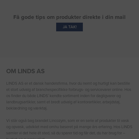
Få gode tips om produkter direkte i din mail
JA TAK!
OM LINDS AS
LINDS AS er et dansk handelsfirma, hvor du nemt og hurtigt kan bestille
et stort udvalg af branchespecifikke forbrugs- og servicevarer online. Hos
os finder du både LINDS′ kendte sortiment inden for dagligvarer og
landbrugsartikler, samt et bredt udvalg af kontorartikler, arbejdstøj,
beklædning og værktøj.
Vi står også bag brandet Lincozym, som er en serie af produkter til vask
og opvask, udviklet med omhu baseret på mange års erfaring. Hos LINDS
samler vi det hele ét sted, så du sparer tid og får det, du har brug for –