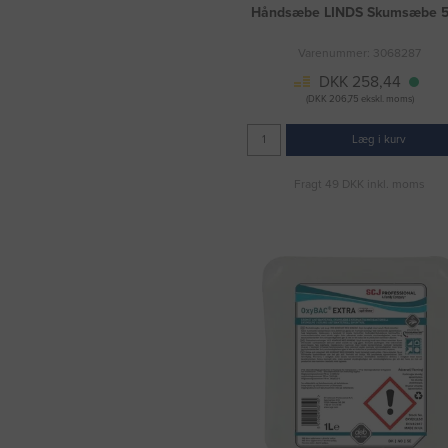
Håndsæbe LINDS Skumsæbe 5 
Varenummer: 3068287
DKK 258,44
(DKK 206,75 ekskl. moms)
Læg i kurv
Fragt 49 DKK inkl. moms