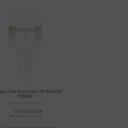
be Tork Clarity Mini S5 8x0,525l
525202
Varenummer: 3079008
DKK 1.122,81
(DKK 898,25 ekskl. moms)