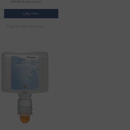
(DKK 88,25 ekskl. moms)
Læg i kurv
Fragt 49 DKK inkl. moms