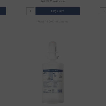
(DKK 138,75 ekskl. moms)
Læg i kurv
Fragt 49 DKK inkl. moms