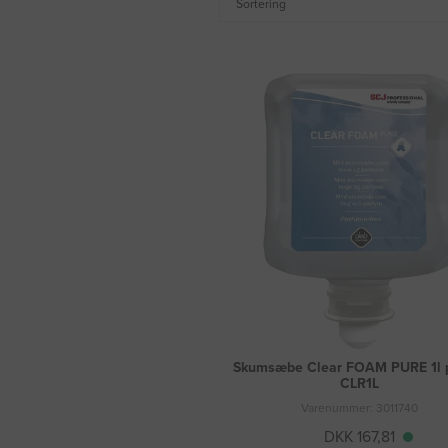
Sortering
Skumsæbe Clear FOAM PURE 1l 
CLR1L
Varenummer: 3011740
DKK 167,81