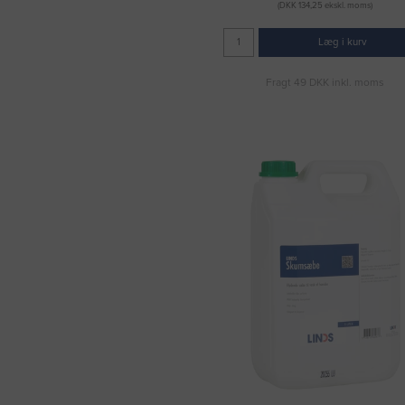
(DKK 134,25 ekskl. moms)
Læg i kurv
Fragt 49 DKK inkl. moms