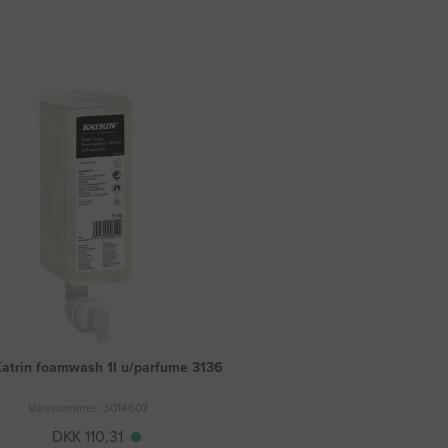
atrin foamwash 1l u/parfume 3136
Varenummer: 3014607
DKK 110,31