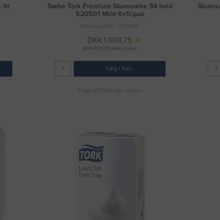
ltr
Sæbe Tork Premium Skumsæbe S4 hvid
Skumsæ
520501 Mild 6x1l/pak
Varenummer: 3011649
DKK 1.003,75
(DKK 803,00 ekskl. moms)
Læg i kurv
Fragt 49 DKK inkl. moms