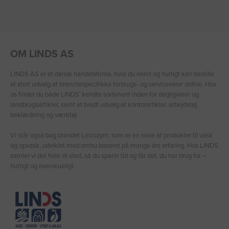
OM LINDS AS
LINDS AS er et dansk handelsfirma, hvor du nemt og hurtigt kan bestille
et stort udvalg af branchespecifikke forbrugs- og servicevarer online. Hos
os finder du både LINDS′ kendte sortiment inden for dagligvarer og
landbrugsartikler, samt et bredt udvalg af kontorartikler, arbejdstøj,
beklædning og værktøj.
Vi står også bag brandet Lincozym, som er en serie af produkter til vask
og opvask, udviklet med omhu baseret på mange års erfaring. Hos LINDS
samler vi det hele ét sted, så du sparer tid og får det, du har brug for –
hurtigt og overskueligt.