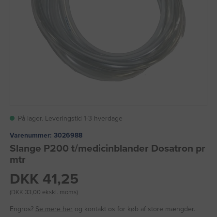
På lager. Leveringstid 1-3 hverdage
Varenummer:
3026988
Slange P200 t/medicinblander Dosatron pr
mtr
DKK 41,25
(DKK 33,00 ekskl. moms)
Engros?
Se mere her
og kontakt os for køb af store mængder.