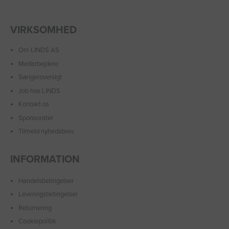
VIRKSOMHED
Om LINDS AS
Medarbejdere
Sælgeroversigt
Job hos LINDS
Kontakt os
Sponsorater
Tilmeld nyhedsbrev
INFORMATION
Handelsbetingelser
Leveringsbetingelser
Returnering
Cookiepolitik