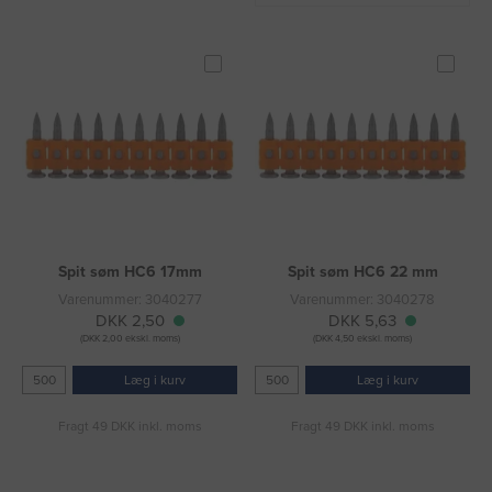
Spit søm HC6 17mm
Spit søm HC6 22 mm
Varenummer: 3040277
Varenummer: 3040278
DKK 2,50
DKK 5,63
(DKK 2,00 ekskl. moms)
(DKK 4,50 ekskl. moms)
Læg i kurv
Læg i kurv
Fragt 49 DKK inkl. moms
Fragt 49 DKK inkl. moms