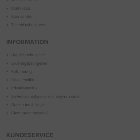
Job hos LINDS
Kontakt os
Sponsorater
Tilmeld nyhedsbrev
INFORMATION
Handelsbetingelser
Leveringsbetingelser
Returnering
Cookiepolitik
Privatlivspolitik
Se Fødevarestyrelsens smiley-rapporter
Cookie-indstillinger
Glemt adgangskode?
KUNDESERVICE