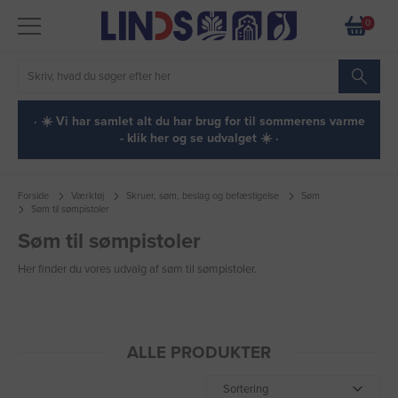
0
· ☀️ Vi har samlet alt du har brug for til sommerens varme
- klik her og se udvalget ☀️ ·
Forside
Værktøj
Skruer, søm, beslag og befæstigelse
Søm
Søm til sømpistoler
Søm til sømpistoler
Her finder du vores udvalg af søm til sømpistoler.
ALLE PRODUKTER
Sortering