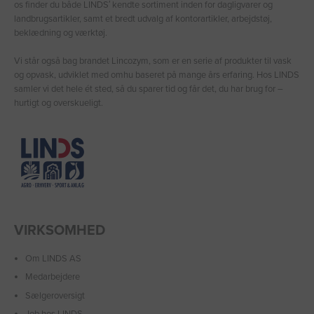
os finder du både LINDS′ kendte sortiment inden for dagligvarer og
landbrugsartikler, samt et bredt udvalg af kontorartikler, arbejdstøj,
beklædning og værktøj.
Vi står også bag brandet Lincozym, som er en serie af produkter til vask
og opvask, udviklet med omhu baseret på mange års erfaring. Hos LINDS
samler vi det hele ét sted, så du sparer tid og får det, du har brug for –
hurtigt og overskueligt.
VIRKSOMHED
Om LINDS AS
Medarbejdere
Sælgeroversigt