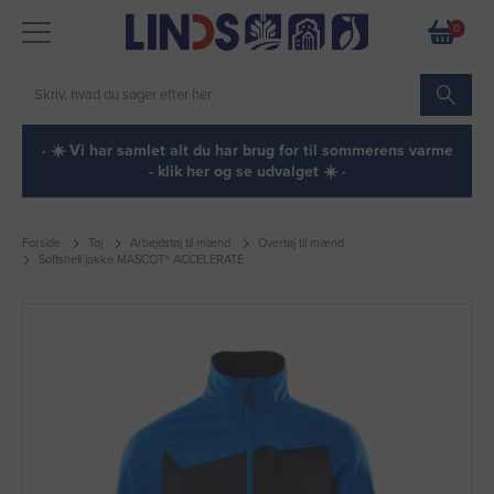
0
· ☀️ Vi har samlet alt du har brug for til sommerens varme
- klik her og se udvalget ☀️ ·
Forside
Tøj
Arbejdstøj til mænd
Overtøj til mænd
Softshell jakke MASCOT® ACCELERATE