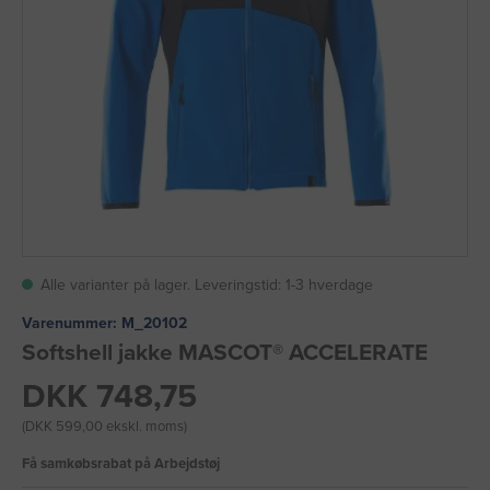
Alle varianter på lager. Leveringstid: 1-3 hverdage
Varenummer:
M_20102
Softshell jakke MASCOT® ACCELERATE
DKK 748,75
(DKK 599,00 ekskl. moms)
Få samkøbsrabat på Arbejdstøj