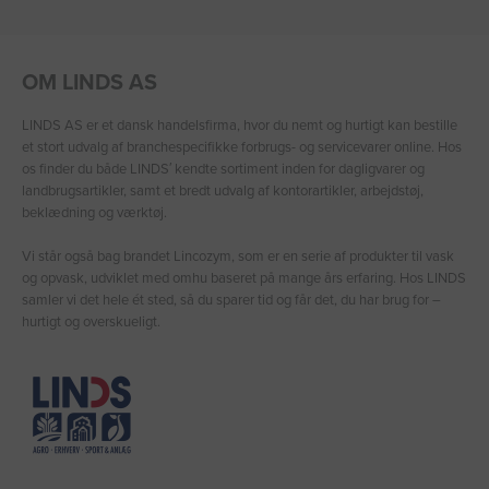
OM LINDS AS
LINDS AS er et dansk handelsfirma, hvor du nemt og hurtigt kan bestille
et stort udvalg af branchespecifikke forbrugs- og servicevarer online. Hos
os finder du både LINDS′ kendte sortiment inden for dagligvarer og
landbrugsartikler, samt et bredt udvalg af kontorartikler, arbejdstøj,
beklædning og værktøj.
Vi står også bag brandet Lincozym, som er en serie af produkter til vask
og opvask, udviklet med omhu baseret på mange års erfaring. Hos LINDS
samler vi det hele ét sted, så du sparer tid og får det, du har brug for –
hurtigt og overskueligt.