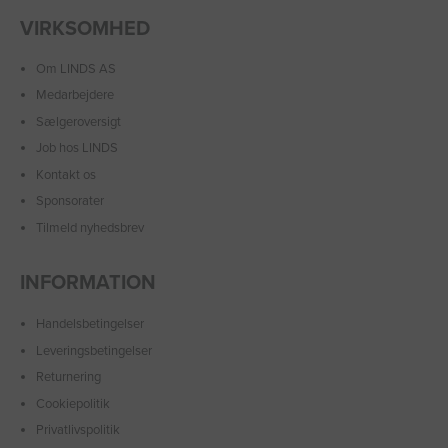
VIRKSOMHED
Om LINDS AS
Medarbejdere
Sælgeroversigt
Job hos LINDS
Kontakt os
Sponsorater
Tilmeld nyhedsbrev
INFORMATION
Handelsbetingelser
Leveringsbetingelser
Returnering
Cookiepolitik
Privatlivspolitik