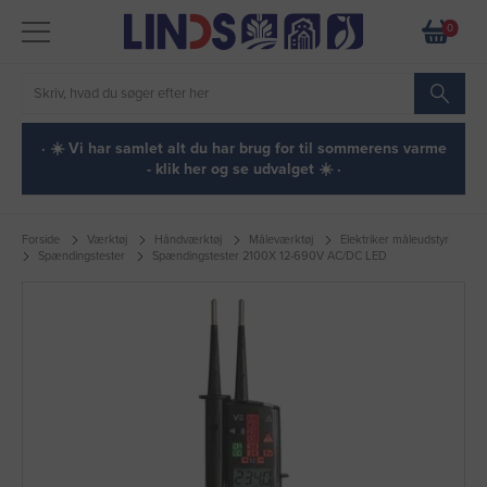
0
· ☀️ Vi har samlet alt du har brug for til sommerens varme
- klik her og se udvalget ☀️ ·
Forside
Værktøj
Håndværktøj
Måleværktøj
Elektriker måleudstyr
Spændingstester
Spændingstester 2100X 12-690V AC/DC LED