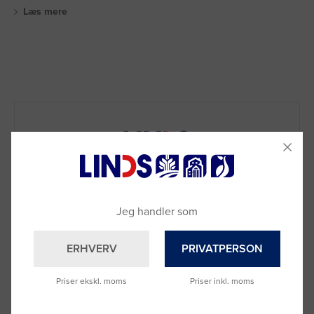
Læs mere
Jeg handler som
ERHVERV
PRIVATPERSON
Priser ekskl. moms
Priser inkl. moms
Brug for hjælp?