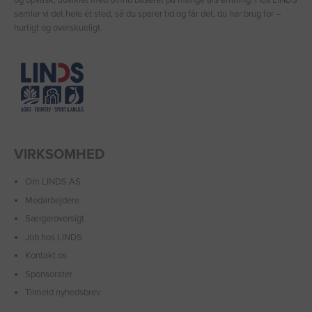
samler vi det hele ét sted, så du sparer tid og får det, du har brug for –
hurtigt og overskueligt.
VIRKSOMHED
Om LINDS AS
Medarbejdere
Sælgeroversigt
Job hos LINDS
Kontakt os
Sponsorater
Tilmeld nyhedsbrev