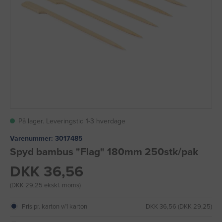
På lager. Leveringstid 1-3 hverdage
Varenummer:
3017485
Spyd bambus "Flag" 180mm 250stk/pak
DKK 36,56
(DKK 29,25 ekskl. moms)
Pris pr. karton v/1 karton
DKK 36,56 (DKK 29,25)