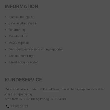
INFORMATION
Handelsbetingelser
Leveringsbetingelser
Returnering
Cookiepolitik
Privatlivspolitik
Se Fødevarestyrelsens smiley-rapporter
Cookie-indstillinger
Glemt adgangskode?
KUNDESERVICE
Du er altid velkommen til at
kontakte os
, hvis du har spørgsmål - vi sidder
klar til at hjælpe dig.
Man-tors: 07.30-16.00 og fredag 07.30-14.00.
99 92 02 33