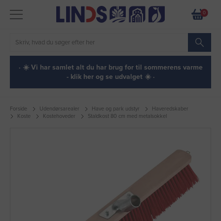
0
· ☀️ Vi har samlet alt du har brug for til sommerens varme
- klik her og se udvalget ☀️ ·
Forside
Udendørsarealer
Have og park udstyr
Haveredskaber
Koste
Kostehoveder
Staldkost 80 cm med metalsokkel