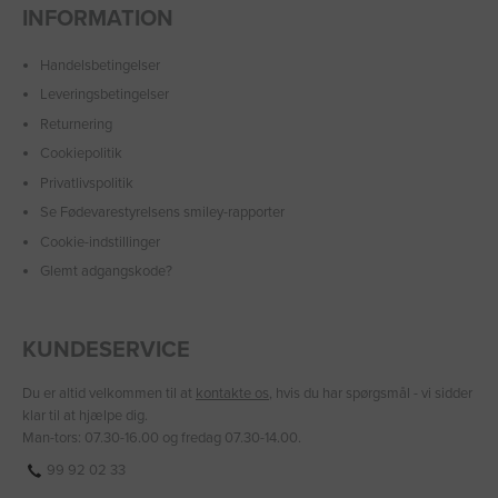
INFORMATION
Handelsbetingelser
Leveringsbetingelser
Returnering
Cookiepolitik
Privatlivspolitik
Se Fødevarestyrelsens smiley-rapporter
Cookie-indstillinger
Glemt adgangskode?
KUNDESERVICE
Du er altid velkommen til at
kontakte os
, hvis du har spørgsmål - vi sidder
klar til at hjælpe dig.
Man-tors: 07.30-16.00 og fredag 07.30-14.00.
99 92 02 33