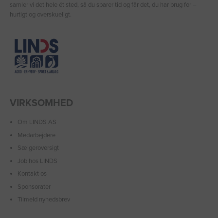
samler vi det hele ét sted, så du sparer tid og får det, du har brug for –
hurtigt og overskueligt.
VIRKSOMHED
Om LINDS AS
Medarbejdere
Sælgeroversigt
Job hos LINDS
Kontakt os
Sponsorater
Tilmeld nyhedsbrev