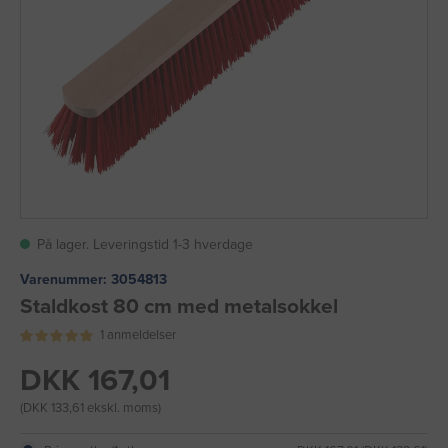
På lager. Leveringstid 1-3 hverdage
Varenummer:
3054813
Staldkost 80 cm med metalsokkel
1 anmeldelser
DKK 167,01
(DKK 133,61 ekskl. moms)