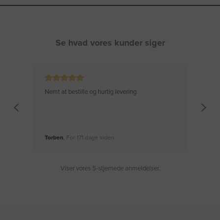
Se hvad vores kunder siger
Nemt at bestille og hurtig levering
Virke
Torben
, For 171 dage siden
Moge
Viser vores 5-stjernede anmeldelser.