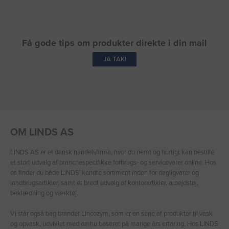
Få gode tips om produkter direkte i din mail
JA TAK!
OM LINDS AS
LINDS AS er et dansk handelsfirma, hvor du nemt og hurtigt kan bestille
et stort udvalg af branchespecifikke forbrugs- og servicevarer online. Hos
os finder du både LINDS′ kendte sortiment inden for dagligvarer og
landbrugsartikler, samt et bredt udvalg af kontorartikler, arbejdstøj,
beklædning og værktøj.
Vi står også bag brandet Lincozym, som er en serie af produkter til vask
og opvask, udviklet med omhu baseret på mange års erfaring. Hos LINDS