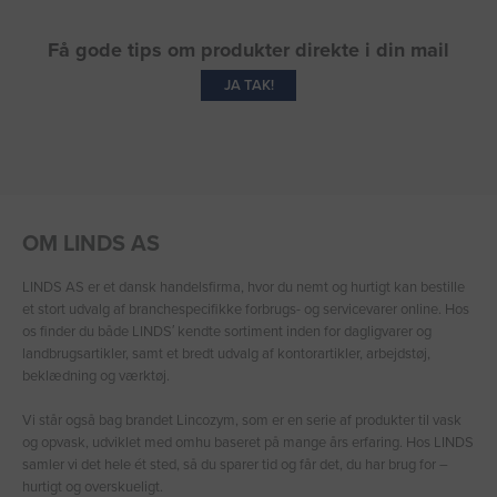
Få gode tips om produkter direkte i din mail
JA TAK!
OM LINDS AS
LINDS AS er et dansk handelsfirma, hvor du nemt og hurtigt kan bestille
et stort udvalg af branchespecifikke forbrugs- og servicevarer online. Hos
os finder du både LINDS′ kendte sortiment inden for dagligvarer og
landbrugsartikler, samt et bredt udvalg af kontorartikler, arbejdstøj,
beklædning og værktøj.
Vi står også bag brandet Lincozym, som er en serie af produkter til vask
og opvask, udviklet med omhu baseret på mange års erfaring. Hos LINDS
samler vi det hele ét sted, så du sparer tid og får det, du har brug for –
hurtigt og overskueligt.