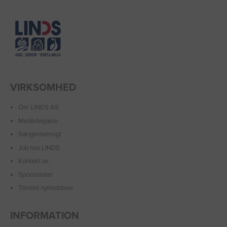
VIRKSOMHED
Om LINDS AS
Medarbejdere
Sælgeroversigt
Job hos LINDS
Kontakt os
Sponsorater
Tilmeld nyhedsbrev
INFORMATION