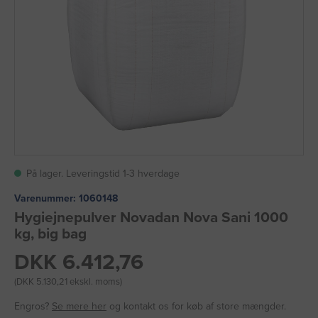
På lager. Leveringstid 1-3 hverdage
Varenummer:
1060148
Hygiejnepulver Novadan Nova Sani 1000
kg, big bag
DKK 6.412,76
(DKK 5.130,21 ekskl. moms)
Engros?
Se mere her
og kontakt os for køb af store mængder.