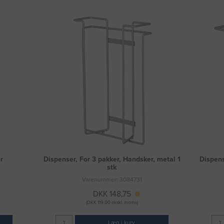
r
Dispenser, For 3 pakker, Handsker, metal 1
Dispens
stk
Varenummer: 3084731
DKK 148,75
(DKK 119,00 ekskl. moms)
Læg i kurv