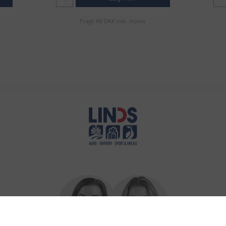
Fragt 49 DKK inkl. moms