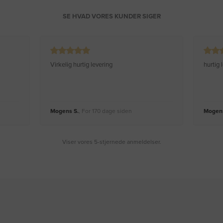
SE HVAD VORES KUNDER SIGER
Virkelig hurtig levering
hurtig
Mogens S.
, For 170 dage siden
Mogens
Viser vores 5-stjernede anmeldelser.