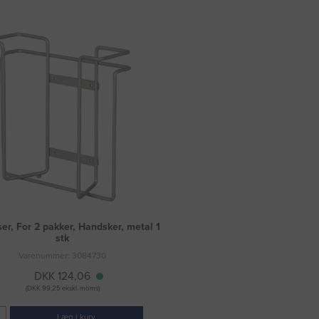
er, For 2 pakker, Handsker, metal 1
stk
Varenummer: 3084730
DKK 124,06
(DKK 99,25 ekskl. moms)
Læg i kurv