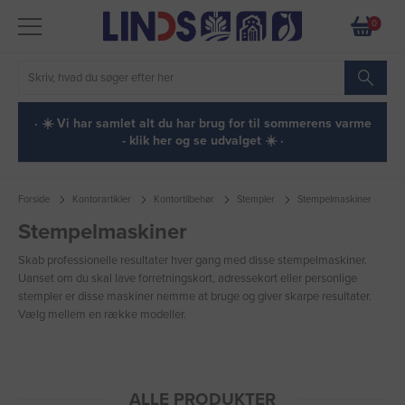
0
· ☀️ Vi har samlet alt du har brug for til sommerens varme
- klik her og se udvalget ☀️ ·
Forside
Kontorartikler
Kontortilbehør
Stempler
Stempelmaskiner
Stempelmaskiner
Skab professionelle resultater hver gang med disse stempelmaskiner.
Uanset om du skal lave forretningskort, adressekort eller personlige
stempler er disse maskiner nemme at bruge og giver skarpe resultater.
Vælg mellem en række modeller.
ALLE PRODUKTER