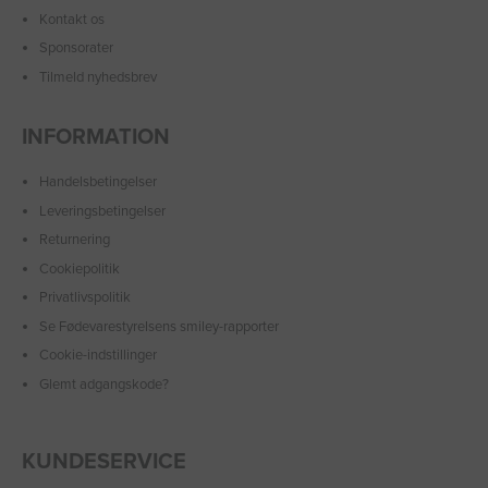
Kontakt os
Sponsorater
Tilmeld nyhedsbrev
INFORMATION
Handelsbetingelser
Leveringsbetingelser
Returnering
Cookiepolitik
Privatlivspolitik
Se Fødevarestyrelsens smiley-rapporter
Cookie-indstillinger
Glemt adgangskode?
KUNDESERVICE