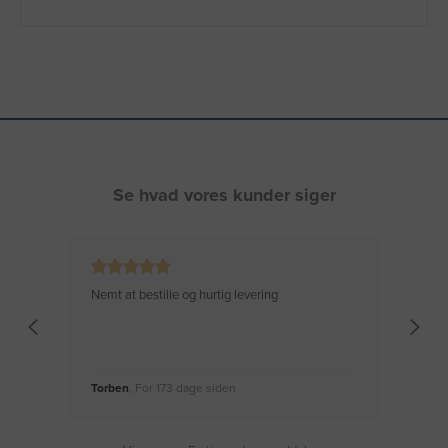
Se hvad vores kunder siger
Nemt at bestille og hurtig levering
Virke
Torben
, For 173 dage siden
Moge