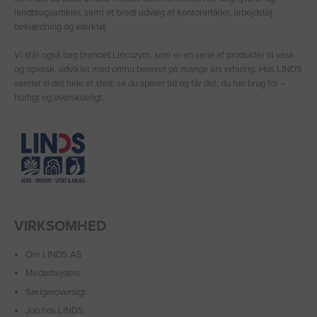
landbrugsartikler, samt et bredt udvalg af kontorartikler, arbejdstøj,
beklædning og værktøj.
Vi står også bag brandet Lincozym, som er en serie af produkter til vask
og opvask, udviklet med omhu baseret på mange års erfaring. Hos LINDS
samler vi det hele ét sted, så du sparer tid og får det, du har brug for –
hurtigt og overskueligt.
VIRKSOMHED
Om LINDS AS
Medarbejdere
Sælgeroversigt
Job hos LINDS