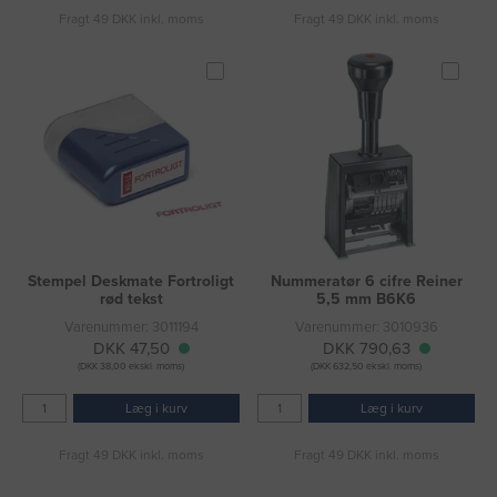
Fragt 49 DKK inkl. moms
Fragt 49 DKK inkl. moms
Stempel Deskmate Fortroligt
Nummeratør 6 cifre Reiner
rød tekst
5,5 mm B6K6
Varenummer: 3011194
Varenummer: 3010936
DKK 47,50
DKK 790,63
(DKK 38,00 ekskl. moms)
(DKK 632,50 ekskl. moms)
Læg i kurv
Læg i kurv
Fragt 49 DKK inkl. moms
Fragt 49 DKK inkl. moms