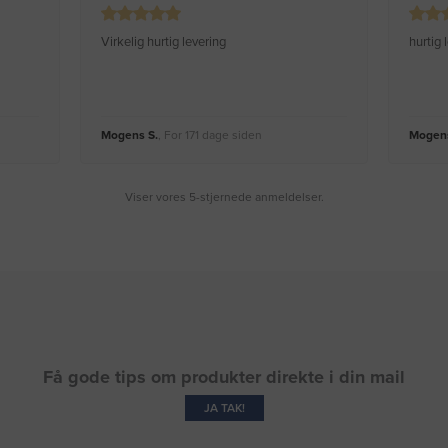
Virkelig hurtig levering
hurtig
Mogens S.
, For 171 dage siden
Mogens
Viser vores 5-stjernede anmeldelser.
Få gode tips om produkter direkte i din mail
JA TAK!