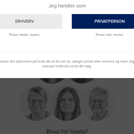
Jeg handler som
ERHVERV
PRIVATPERSON
Priser ekskl. moms
Priser inkl. moms
lpasser din oplevelse på linds.dk ud fra om du vælger privat eller erhverv og viser di
relevant indhold ud fra dit valg.
Brug for hjælp?