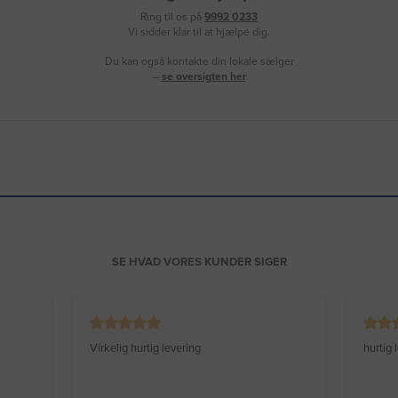
Ring til os på
9992 0233
Vi sidder klar til at hjælpe dig.
Du kan også kontakte din lokale sælger
–
se oversigten her
SE HVAD VORES KUNDER SIGER
Virkelig hurtig levering
hurtig