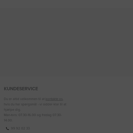
KUNDESERVICE
Du er altid velkommen til at
kontakte os
,
hvis du har spørgsmål - vi sidder klar til at
hjælpe dig.
Man-tors: 07.30-16.00 og fredag 07.30-
14.00.
99 92 02 33