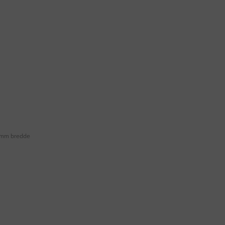
8 mm bredde