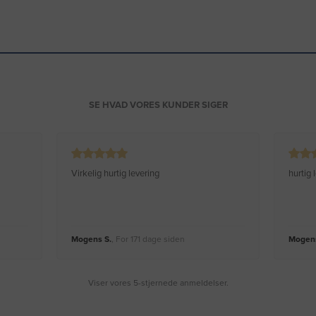
SE HVAD VORES KUNDER SIGER
Virkelig hurtig levering
hurtig
Mogens S.
, For 171 dage siden
Mogens
Viser vores 5-stjernede anmeldelser.