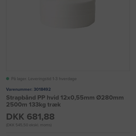
På lager. Leveringstid 1-3 hverdage
Varenummer:
3018492
Strapbånd PP hvid 12x0,55mm Ø280mm
2500m 133kg træk
DKK 681,88
(DKK 545,50 ekskl. moms)