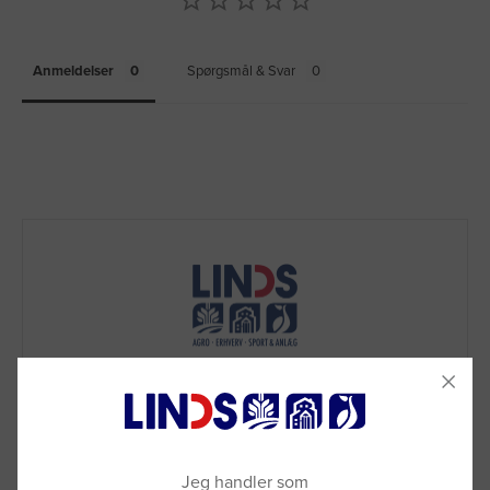
Anmeldelser
Spørgsmål & Svar
Jeg handler som