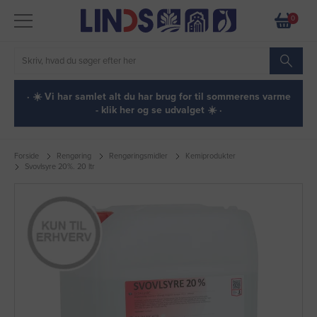
0
· ☀️ Vi har samlet alt du har brug for til sommerens varme
- klik her og se udvalget ☀️ ·
Forside
Rengøring
Rengøringsmidler
Kemiprodukter
Svovlsyre 20%. 20 ltr