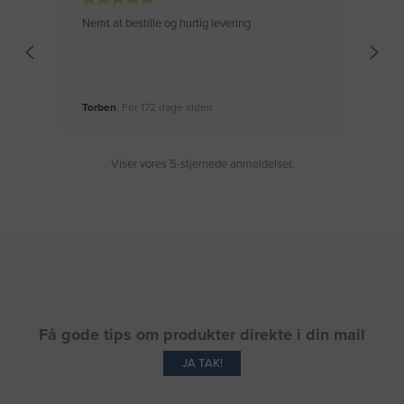
Nemt at bestille og hurtig levering
Virke
Torben
, For 172 dage siden
Moge
Viser vores 5-stjernede anmeldelser.
Få gode tips om produkter direkte i din mail
JA TAK!