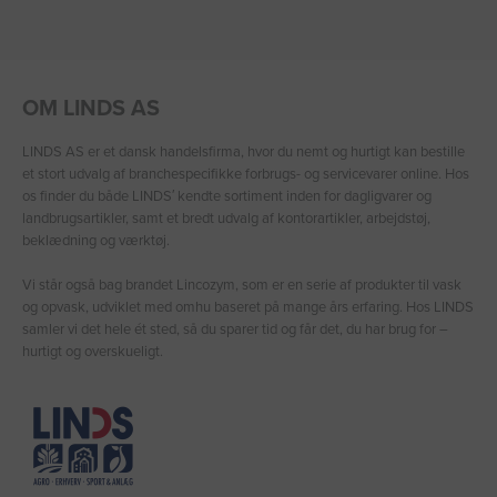
OM LINDS AS
LINDS AS er et dansk handelsfirma, hvor du nemt og hurtigt kan bestille
et stort udvalg af branchespecifikke forbrugs- og servicevarer online. Hos
os finder du både LINDS′ kendte sortiment inden for dagligvarer og
landbrugsartikler, samt et bredt udvalg af kontorartikler, arbejdstøj,
beklædning og værktøj.
Vi står også bag brandet Lincozym, som er en serie af produkter til vask
og opvask, udviklet med omhu baseret på mange års erfaring. Hos LINDS
samler vi det hele ét sted, så du sparer tid og får det, du har brug for –
hurtigt og overskueligt.