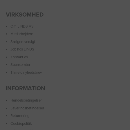
VIRKSOMHED
Om LINDS AS
Medarbejdere
Sælgeroversigt
Job hos LINDS
Kontakt os
Sponsorater
Tilmeld nyhedsbrev
INFORMATION
Handelsbetingelser
Leveringsbetingelser
Returnering
Cookiepolitik