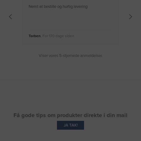
Nemt at bestille og hurtig levering
Virke
Torben
, For 170 dage siden
Moge
Viser vores 5-stjernede anmeldelser.
Få gode tips om produkter direkte i din mail
JA TAK!