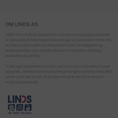
OM LINDS AS
LINDS AS er et dansk handelsfirma, hvor du nemt og hurtigt kan bestille
et stort udvalg af branchespecifikke forbrugs- og servicevarer online. Hos
os finder du både LINDS′ kendte sortiment inden for dagligvarer og
landbrugsartikler, samt et bredt udvalg af kontorartikler, arbejdstøj,
beklædning og værktøj.
Vi står også bag brandet Lincozym, som er en serie af produkter til vask
og opvask, udviklet med omhu baseret på mange års erfaring. Hos LINDS
samler vi det hele ét sted, så du sparer tid og får det, du har brug for –
hurtigt og overskueligt.