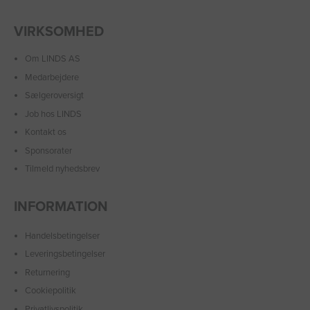
VIRKSOMHED
Om LINDS AS
Medarbejdere
Sælgeroversigt
Job hos LINDS
Kontakt os
Sponsorater
Tilmeld nyhedsbrev
INFORMATION
Handelsbetingelser
Leveringsbetingelser
Returnering
Cookiepolitik
Privatlivspolitik