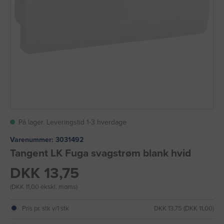
På lager. Leveringstid 1-3 hverdage
Varenummer:
3031492
Tangent LK Fuga svagstrøm blank hvid
DKK 13,75
(DKK 11,00 ekskl. moms)
Pris pr. stk v/1 stk
DKK 13,75 (DKK 11,00)