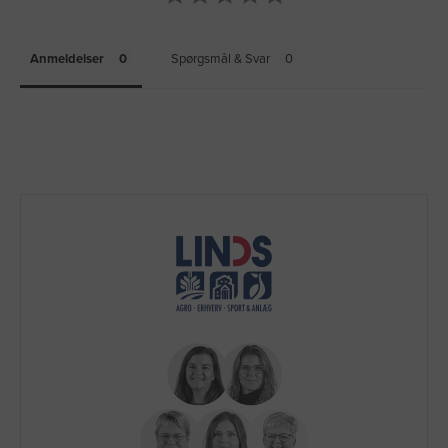
Anmeldelser
Spørgsmål & Svar