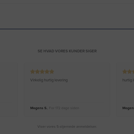
SE HVAD VORES KUNDER SIGER
Virkelig hurtig levering
hurtig
Mogens S.
, For 172 dage siden
Mogens
Viser vores 5-stjernede anmeldelser.