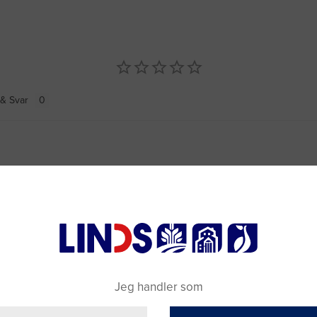
& Svar
Jeg handler som