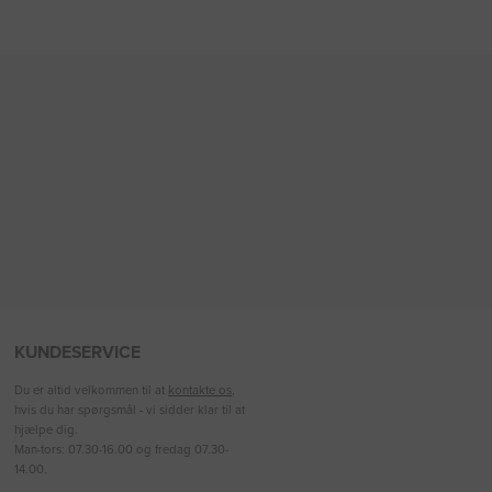
KUNDESERVICE
Du er altid velkommen til at
kontakte os
,
hvis du har spørgsmål - vi sidder klar til at
hjælpe dig.
Man-tors: 07.30-16.00 og fredag 07.30-
14.00.