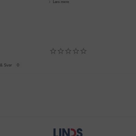
Læs mere
& Svar