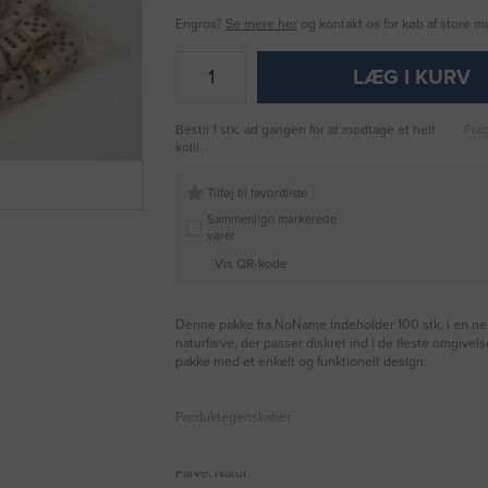
Engros?
Se mere her
og kontakt os for køb af store 
LÆG I KURV
Bestil 1 stk. ad gangen for at modtage et helt
Frag
kolli.
Tilføj til favoritliste
Sammenlign markerede
varer
Vis QR-kode
Denne pakke fra NoName indeholder 100 stk. i en ne
naturfarve, der passer diskret ind i de fleste omgivels
pakke med et enkelt og funktionelt design.
Produktegenskaber
Farve: Natur