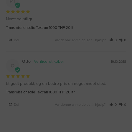
PT
Nemt og billigt
Transmissionsolie Textran 1000 THF 20 ltr
Del
Var denne anmeldelse til hjælp?
0
0
Otto
19.10.2018
O
Et godt produkt, og en bedre pris en noget andet sted.
Transmissionsolie Textran 1000 THF 20 ltr
Del
Var denne anmeldelse til hjælp?
0
0