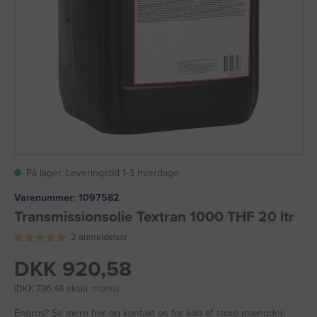
På lager. Leveringstid 1-3 hverdage
Varenummer:
1097582
Transmissionsolie Textran 1000 THF 20 ltr
2 anmeldelser
DKK 920,58
(DKK 736,46 ekskl. moms)
Engros?
Se mere her
og kontakt os for køb af store mængder.