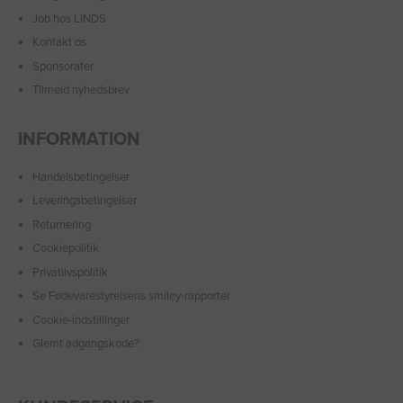
Job hos LINDS
Kontakt os
Sponsorater
Tilmeld nyhedsbrev
INFORMATION
Handelsbetingelser
Leveringsbetingelser
Returnering
Cookiepolitik
Privatlivspolitik
Se Fødevarestyrelsens smiley-rapporter
Cookie-indstillinger
Glemt adgangskode?