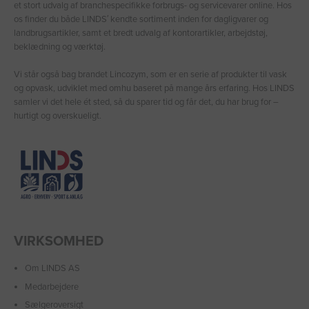
et stort udvalg af branchespecifikke forbrugs- og servicevarer online. Hos
os finder du både LINDS′ kendte sortiment inden for dagligvarer og
landbrugsartikler, samt et bredt udvalg af kontorartikler, arbejdstøj,
beklædning og værktøj.
Vi står også bag brandet Lincozym, som er en serie af produkter til vask
og opvask, udviklet med omhu baseret på mange års erfaring. Hos LINDS
samler vi det hele ét sted, så du sparer tid og får det, du har brug for –
hurtigt og overskueligt.
VIRKSOMHED
Om LINDS AS
Medarbejdere
Sælgeroversigt