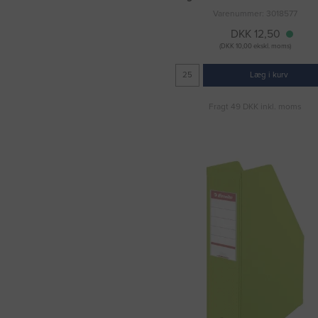
Varenummer: 3018577
DKK 12,50
(DKK 10,00 ekskl. moms)
Læg i kurv
Fragt 49 DKK inkl. moms