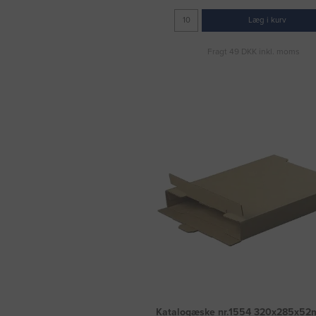
Læg i kurv
Fragt 49 DKK inkl. moms
Katalogæske nr.1554 320x285x52