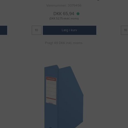
Varenummer: 3079456
DKK 65,94
(DKK 52,75 ekskl. moms)
Læg i kurv
Fragt 49 DKK inkl. moms