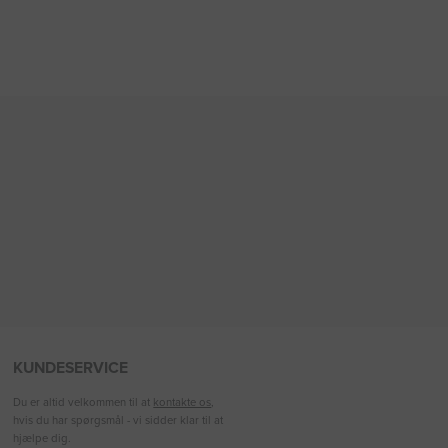
KUNDESERVICE
Du er altid velkommen til at
kontakte os
,
hvis du har spørgsmål - vi sidder klar til at
hjælpe dig.