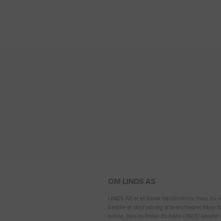
OM LINDS AS
LINDS AS er et dansk handelsfirma, hvor du n
bestille et stort udvalg af branchespecifikke 
online. Hos os finder du både LINDS′ kendte s