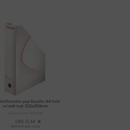
skriftsamler pap Esselte A4 hvid
m/rødt tryk 322x254mm
Varenummer: 3011306
DKK 13,44
(DKK 10,75 ekskl. moms)