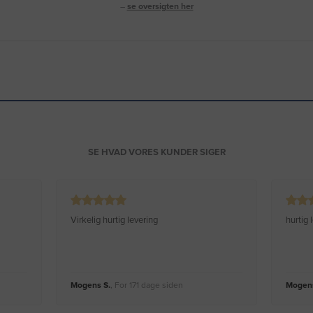
–
se oversigten her
SE HVAD VORES KUNDER SIGER
Virkelig hurtig levering
hurtig
Mogens S.
, For 171 dage siden
Mogens