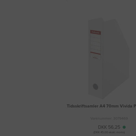
Tidsskriftsamler A4 70mm Vivida 
Varenummer: 3079469
DKK 56,25
(DKK 45,00 ekskl. moms)