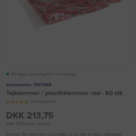
På lager. Leveringstid 1-3 hverdage
Varenummer:
1007468
Tøjklemmer / plastikklemmer rød - 60 stk
13 anmeldelser
DKK 213,75
(DKK 171,00 ekskl. moms)
Engros?
Se mere her
og kontakt os for køb af store mængder.