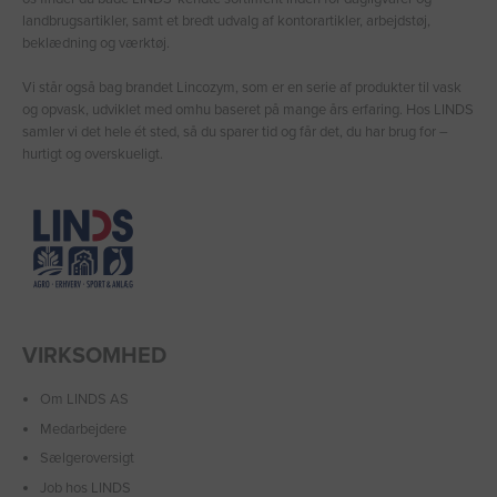
landbrugsartikler, samt et bredt udvalg af kontorartikler, arbejdstøj,
beklædning og værktøj.
Vi står også bag brandet Lincozym, som er en serie af produkter til vask
og opvask, udviklet med omhu baseret på mange års erfaring. Hos LINDS
samler vi det hele ét sted, så du sparer tid og får det, du har brug for –
hurtigt og overskueligt.
VIRKSOMHED
Om LINDS AS
Medarbejdere
Sælgeroversigt
Job hos LINDS