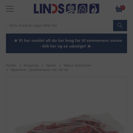
0
· ☀️ Vi har samlet alt du har brug for til sommerens varme
- klik her og se udvalget ☀️ ·
Forside
Rengøring
Tøjvask
Tøjsnor og klemmer
Tøjklemmer / plastikklemmer rød - 60 stk