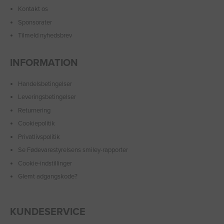
Kontakt os
Sponsorater
Tilmeld nyhedsbrev
INFORMATION
Handelsbetingelser
Leveringsbetingelser
Returnering
Cookiepolitik
Privatlivspolitik
Se Fødevarestyrelsens smiley-rapporter
Cookie-indstillinger
Glemt adgangskode?
KUNDESERVICE