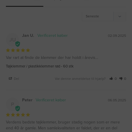
Jan U.
02.09.2025
JU
Var rart at finde de klemmer der har holdt i årevis...
Tøjklemmer / plastikklemmer rød - 60 stk
Del
Var denne anmeldelse til hjælp?
0
0
Peter
06.05.2025
P
Verdens bedste tøjklemmer, bruger stadig nogen som er mere 
end 40 år gamle. Men samlekvaliteten er faldet, der er en del 