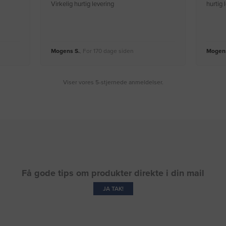
Virkelig hurtig levering
hurtig
Mogens S.
, For 170 dage siden
Mogens
Viser vores 5-stjernede anmeldelser.
Få gode tips om produkter direkte i din mail
JA TAK!