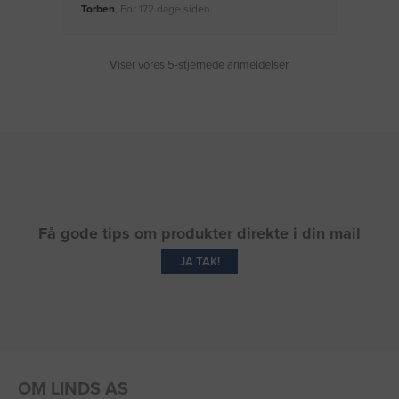
Torben
, For 172 dage siden
Moge
Viser vores 5-stjernede anmeldelser.
Få gode tips om produkter direkte i din mail
JA TAK!
OM LINDS AS