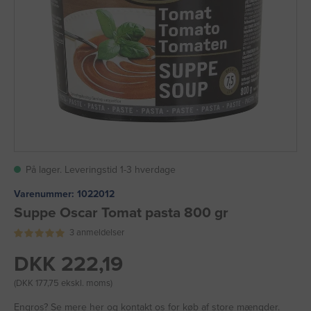
På lager. Leveringstid 1-3 hverdage
Varenummer:
1022012
Suppe Oscar Tomat pasta 800 gr
3 anmeldelser
DKK 222,19
(DKK 177,75 ekskl. moms)
Engros?
Se mere her
og kontakt os for køb af store mængder.