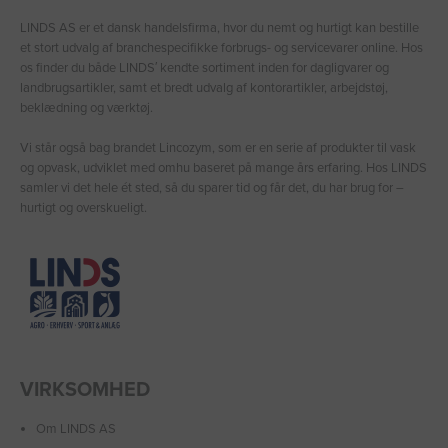
LINDS AS er et dansk handelsfirma, hvor du nemt og hurtigt kan bestille
et stort udvalg af branchespecifikke forbrugs- og servicevarer online. Hos
os finder du både LINDS′ kendte sortiment inden for dagligvarer og
landbrugsartikler, samt et bredt udvalg af kontorartikler, arbejdstøj,
beklædning og værktøj.
Vi står også bag brandet Lincozym, som er en serie af produkter til vask
og opvask, udviklet med omhu baseret på mange års erfaring. Hos LINDS
samler vi det hele ét sted, så du sparer tid og får det, du har brug for –
hurtigt og overskueligt.
VIRKSOMHED
Om LINDS AS