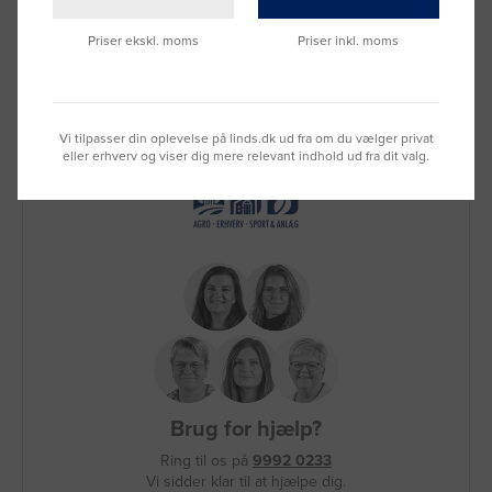
Priser ekskl. moms
Priser inkl. moms
Vi tilpasser din oplevelse på linds.dk ud fra om du vælger privat
eller erhverv og viser dig mere relevant indhold ud fra dit valg.
Brug for hjælp?
Ring til os på
9992 0233
Vi sidder klar til at hjælpe dig.