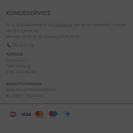
KUNDESERVICE
Du er altid velkommen til at
kontakte os
, hvis du har spørgsmål - vi sidder
klar til at hjælpe dig.
Man-tors: 07.30-16.00 og fredag 07.30-14.00.
99 92 02 33
ADRESSE
Blüchersvej 3
7480 Vildbjerg
CVR: 21 90 66 89
BANKOPLYSNINGER
IBAN: DK2475900001331399
BIC/SWIFT: JYBADKKK