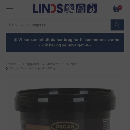
0
· ☀️ Vi har samlet alt du har brug for til sommerens varme
- klik her og se udvalget ☀️ ·
Forside
Dagligvarer
Madvarer
Supper
Suppe Oscar Tomat pasta 800 gr