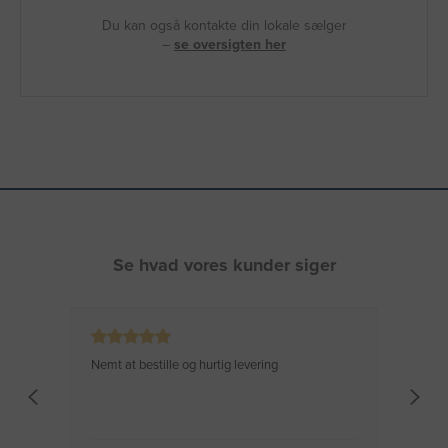
Du kan også kontakte din lokale sælger
–
se oversigten her
Se hvad vores kunder siger
Nemt at bestille og hurtig levering
Virke