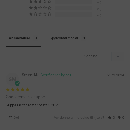
0
0
0
Anmeldelser
Spørgsmål & Svar
Steen M.
29.12.2024
SM
God, aromatisk suppe
Suppe Oscar Tomat pasta 800 gr
Del
Var denne anmeldelse til hjælp?
0
0