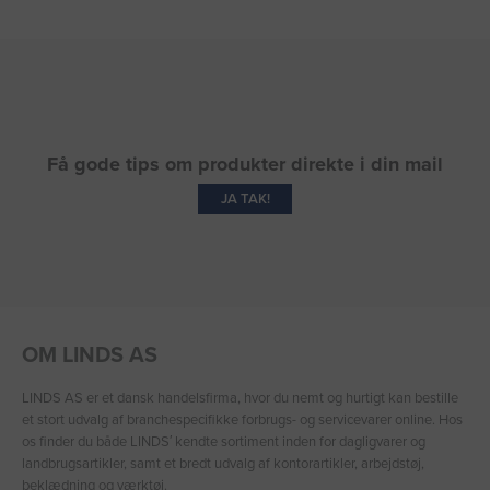
Få gode tips om produkter direkte i din mail
JA TAK!
OM LINDS AS
LINDS AS er et dansk handelsfirma, hvor du nemt og hurtigt kan bestille
et stort udvalg af branchespecifikke forbrugs- og servicevarer online. Hos
os finder du både LINDS′ kendte sortiment inden for dagligvarer og
landbrugsartikler, samt et bredt udvalg af kontorartikler, arbejdstøj,
beklædning og værktøj.