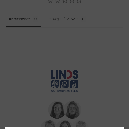
Anmeldelser
Spørgsmål & Svar