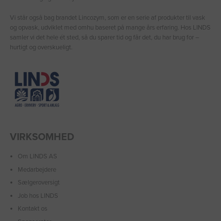
Vi står også bag brandet Lincozym, som er en serie af produkter til vask
og opvask, udviklet med omhu baseret på mange års erfaring. Hos LINDS
samler vi det hele ét sted, så du sparer tid og får det, du har brug for –
hurtigt og overskueligt.
VIRKSOMHED
Om LINDS AS
Medarbejdere
Sælgeroversigt
Job hos LINDS
Kontakt os