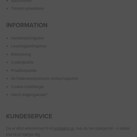
Sponsorater
Tilmeld nyhedsbrev
INFORMATION
Handelsbetingelser
Leveringsbetingelser
Returnering
Cookiepolitik
Privatlivspolitik
Se Fødevarestyrelsens smiley-rapporter
Cookie-indstillinger
Glemt adgangskode?
KUNDESERVICE
Du er altid velkommen til at
kontakte os
, hvis du har spørgsmål - vi sidder
klar til at hjælpe dig.