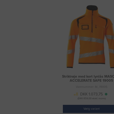
Striktrøje med kort lynlås MA
ACCELERATE SAFE 19005
Varenummer: M_19005
DKK 1.073,75
(DKK 859,00 ekskl. moms)
Vælg variant