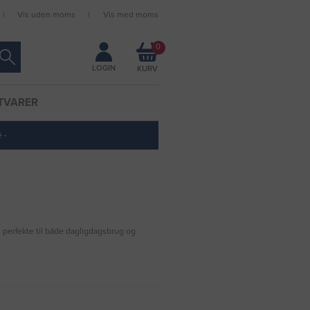
Vis uden moms
Vis med moms
Forbliv logget ind
0
LOGIN
TVARER
 ·
m perfekte til både dagligdagsbrug og