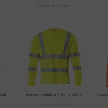
Fragt 49 DKK inkl. moms
0138
Sweatshirt MASCOT® Melita 50106
Fleecet
Varenummer: M_50106