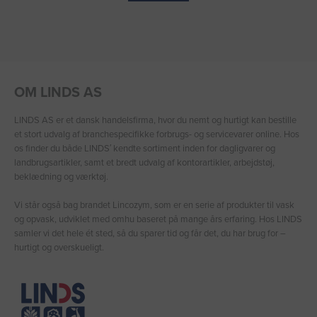
OM LINDS AS
LINDS AS er et dansk handelsfirma, hvor du nemt og hurtigt kan bestille
et stort udvalg af branchespecifikke forbrugs- og servicevarer online. Hos
os finder du både LINDS′ kendte sortiment inden for dagligvarer og
landbrugsartikler, samt et bredt udvalg af kontorartikler, arbejdstøj,
beklædning og værktøj.
Vi står også bag brandet Lincozym, som er en serie af produkter til vask
og opvask, udviklet med omhu baseret på mange års erfaring. Hos LINDS
samler vi det hele ét sted, så du sparer tid og får det, du har brug for –
hurtigt og overskueligt.