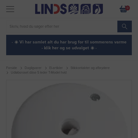
0
· ☀️ Vi har samlet alt du har brug for til sommerens varme
- klik her og se udvalget ☀️ ·
Forside
Dagligvarer
El-artikler
Stikkontakter og afbrydere
Udløbsroset dåse 5 leder T-Model hvid