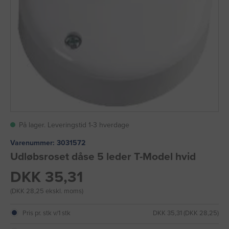
På lager. Leveringstid 1-3 hverdage
Varenummer:
3031572
Udløbsroset dåse 5 leder T-Model hvid
DKK 35,31
(DKK 28,25 ekskl. moms)
Pris pr. stk v/1 stk
DKK 35,31 (DKK 28,25)