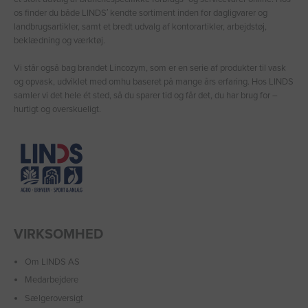
os finder du både LINDS′ kendte sortiment inden for dagligvarer og
landbrugsartikler, samt et bredt udvalg af kontorartikler, arbejdstøj,
beklædning og værktøj.
Vi står også bag brandet Lincozym, som er en serie af produkter til vask
og opvask, udviklet med omhu baseret på mange års erfaring. Hos LINDS
samler vi det hele ét sted, så du sparer tid og får det, du har brug for –
hurtigt og overskueligt.
VIRKSOMHED
Om LINDS AS
Medarbejdere
Sælgeroversigt