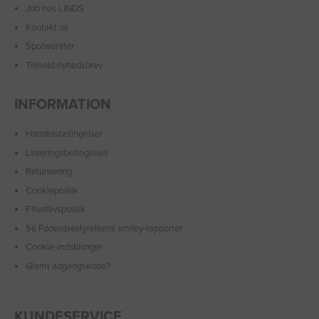
Job hos LINDS
Kontakt os
Sponsorater
Tilmeld nyhedsbrev
INFORMATION
Handelsbetingelser
Leveringsbetingelser
Returnering
Cookiepolitik
Privatlivspolitik
Se Fødevarestyrelsens smiley-rapporter
Cookie-indstillinger
Glemt adgangskode?
KUNDESERVICE