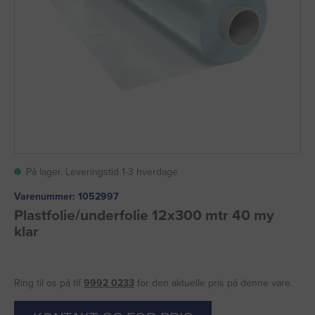
På lager. Leveringstid 1-3 hverdage
Varenummer:
1052997
Plastfolie/underfolie 12x300 mtr 40 my
klar
Ring til os på tlf
9992 0233
for den aktuelle pris på denne vare.