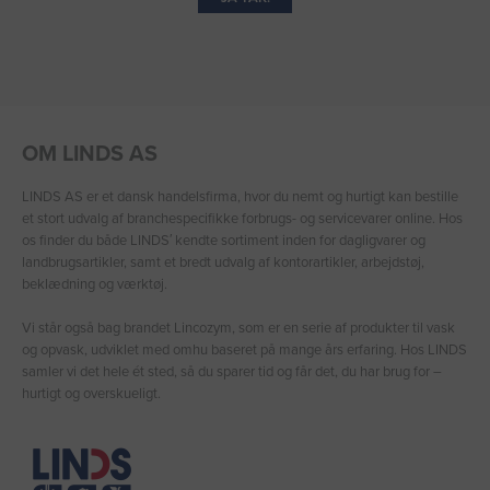
OM LINDS AS
LINDS AS er et dansk handelsfirma, hvor du nemt og hurtigt kan bestille
et stort udvalg af branchespecifikke forbrugs- og servicevarer online. Hos
os finder du både LINDS′ kendte sortiment inden for dagligvarer og
landbrugsartikler, samt et bredt udvalg af kontorartikler, arbejdstøj,
beklædning og værktøj.
Vi står også bag brandet Lincozym, som er en serie af produkter til vask
og opvask, udviklet med omhu baseret på mange års erfaring. Hos LINDS
samler vi det hele ét sted, så du sparer tid og får det, du har brug for –
hurtigt og overskueligt.