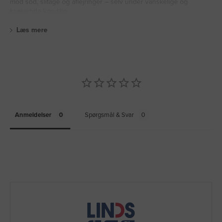
mod sod, slitage og aflejringer – selv under vanskelige og
krævende konditio
Læs mere
Anmeldelser
Spørgsmål & Svar