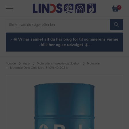
0
· ☀️ Vi har samlet alt du har brug for til sommerens varme
- klik her og se udvalget ☀️ ·
Forside
Agro
Motorolie, smøreolie og tilbehør
Motorolie
Motorolie Delo Gold Ultra E 10W-40 208 ltr