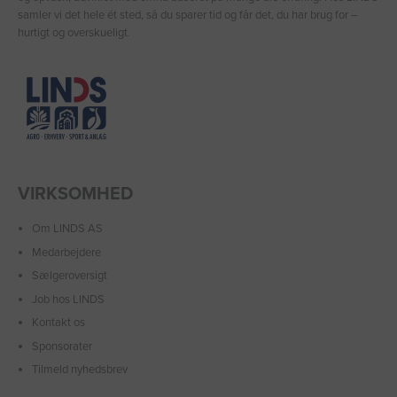
samler vi det hele ét sted, så du sparer tid og får det, du har brug for –
hurtigt og overskueligt.
VIRKSOMHED
Om LINDS AS
Medarbejdere
Sælgeroversigt
Job hos LINDS
Kontakt os
Sponsorater
Tilmeld nyhedsbrev