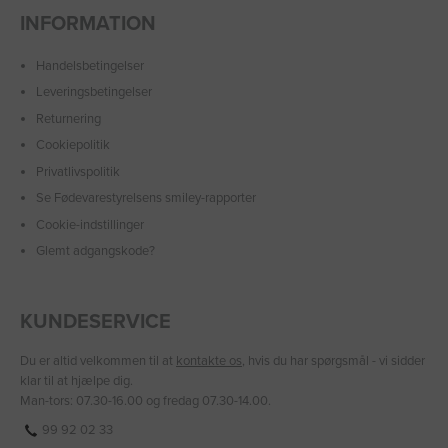
INFORMATION
Handelsbetingelser
Leveringsbetingelser
Returnering
Cookiepolitik
Privatlivspolitik
Se Fødevarestyrelsens smiley-rapporter
Cookie-indstillinger
Glemt adgangskode?
KUNDESERVICE
Du er altid velkommen til at
kontakte os
, hvis du har spørgsmål - vi sidder
klar til at hjælpe dig.
Man-tors: 07.30-16.00 og fredag 07.30-14.00.
99 92 02 33