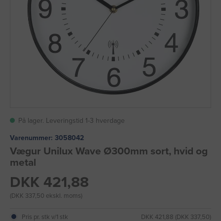
På lager. Leveringstid 1-3 hverdage
Varenummer:
3058042
Vægur Unilux Wave Ø300mm sort, hvid og
metal
DKK 421,88
(DKK 337,50 ekskl. moms)
Pris pr. stk v/1 stk
DKK 421,88 (DKK 337,50)