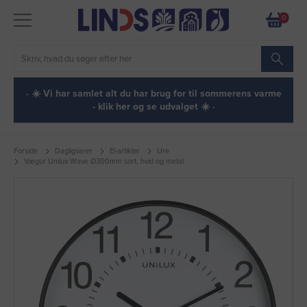
0
· ☀️ Vi har samlet alt du har brug for til sommerens varme
- klik her og se udvalget ☀️ ·
Forside
Dagligvarer
El-artikler
Ure
Vægur Unilux Wave Ø300mm sort, hvid og metal