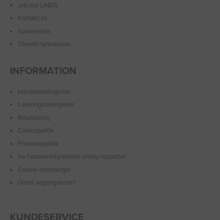
Job hos LINDS
Kontakt os
Sponsorater
Tilmeld nyhedsbrev
INFORMATION
Handelsbetingelser
Leveringsbetingelser
Returnering
Cookiepolitik
Privatlivspolitik
Se Fødevarestyrelsens smiley-rapporter
Cookie-indstillinger
Glemt adgangskode?
KUNDESERVICE