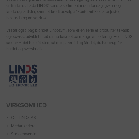
os finder du både LINDS′ kendte sortiment inden for dagligvarer og
landbrugsartikler, samt et bredt udvalg af kontorartikler, arbejdstøj,
beklædning og værktøj.
Vi står også bag brandet Lincozym, som er en serie af produkter til vask
og opvask, udviklet med omhu baseret på mange års erfaring. Hos LINDS
samler vi det hele ét sted, så du sparer tid og får det, du har brug for –
hurtigt og overskueligt.
VIRKSOMHED
Om LINDS AS
Medarbejdere
Sælgeroversigt