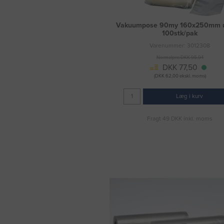
Vakuumpose 90my 160x250mm u/
100stk/pak
Varenummer: 3012308
Normalpris DKK 95,94
DKK 77,50
(DKK 62,00 ekskl. moms)
Læg i kurv
Fragt 49 DKK inkl. moms