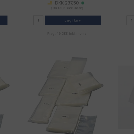
DKK 237,50
(DKK 190,00 ekskl. moms)
Læg i kurv
Fragt 49 DKK inkl. moms