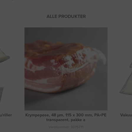
ALLE PRODUKTER
riller
Krympepose, 48 µm, 115 x 300 mm, PA+PE
Vakuu
transparent, pakke a
Varenummer: 3075771