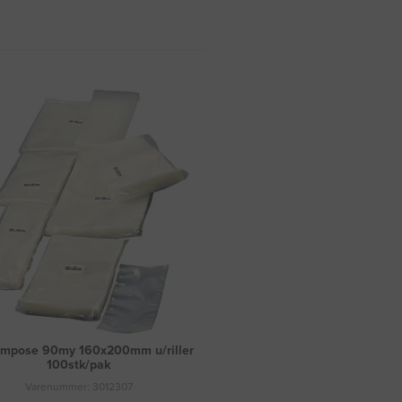
mpose 90my 160x200mm u/riller
100stk/pak
Varenummer: 3012307