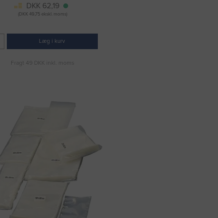
DKK 62,19
(DKK 49,75 ekskl. moms)
Læg i kurv
Fragt 49 DKK inkl. moms