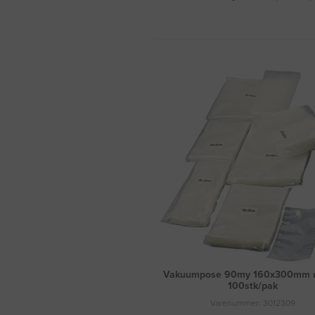
Vakuumpose 90my 160x300mm u/
100stk/pak
Varenummer: 3012309