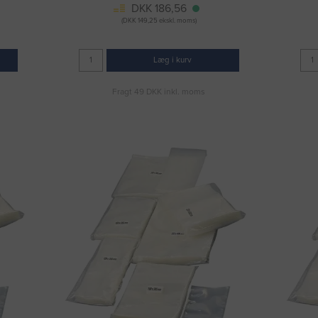
DKK 186,56
(DKK 149,25 ekskl. moms)
Læg i kurv
Fragt 49 DKK inkl. moms