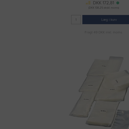
DKK 172,81
(DKK 138,25 ekskl. moms)
Læg i kurv
Fragt 49 DKK inkl. moms