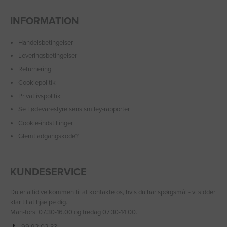
INFORMATION
Handelsbetingelser
Leveringsbetingelser
Returnering
Cookiepolitik
Privatlivspolitik
Se Fødevarestyrelsens smiley-rapporter
Cookie-indstillinger
Glemt adgangskode?
KUNDESERVICE
Du er altid velkommen til at
kontakte os
, hvis du har spørgsmål - vi sidder
klar til at hjælpe dig.
Man-tors: 07.30-16.00 og fredag 07.30-14.00.