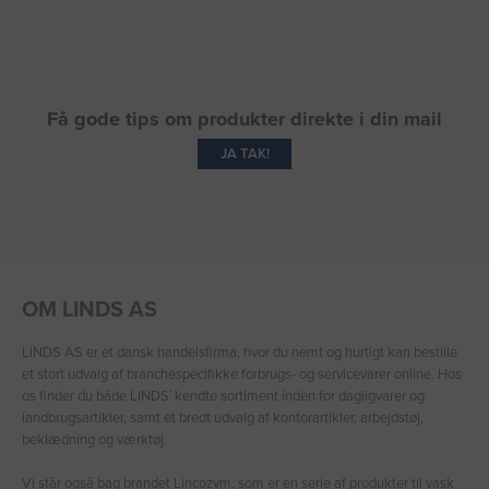
Få gode tips om produkter direkte i din mail
JA TAK!
OM LINDS AS
LINDS AS er et dansk handelsfirma, hvor du nemt og hurtigt kan bestille
et stort udvalg af branchespecifikke forbrugs- og servicevarer online. Hos
os finder du både LINDS′ kendte sortiment inden for dagligvarer og
landbrugsartikler, samt et bredt udvalg af kontorartikler, arbejdstøj,
beklædning og værktøj.
Vi står også bag brandet Lincozym, som er en serie af produkter til vask