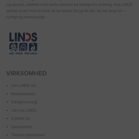
og opvask, udviklet med omhu baseret på mange års erfaring. Hos LINDS
samler vi det hele ét sted, så du sparer tid og får det, du har brug for –
hurtigt og overskueligt.
VIRKSOMHED
Om LINDS AS
Medarbejdere
Sælgeroversigt
Job hos LINDS
Kontakt os
Sponsorater
Tilmeld nyhedsbrev