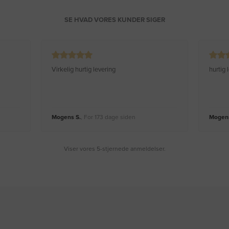
SE HVAD VORES KUNDER SIGER
Virkelig hurtig levering
hurtig
Mogens S.
, For 173 dage siden
Mogens
Viser vores 5-stjernede anmeldelser.