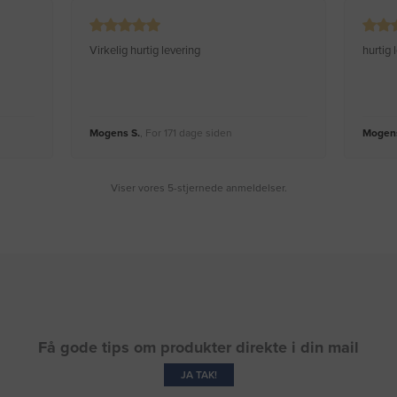
Virkelig hurtig levering
hurtig
Mogens S.
, For 171 dage siden
Mogens
Viser vores 5-stjernede anmeldelser.
Få gode tips om produkter direkte i din mail
JA TAK!