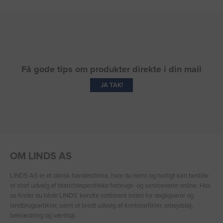
Få gode tips om produkter direkte i din mail
JA TAK!
OM LINDS AS
LINDS AS er et dansk handelsfirma, hvor du nemt og hurtigt kan bestille
et stort udvalg af branchespecifikke forbrugs- og servicevarer online. Hos
os finder du både LINDS′ kendte sortiment inden for dagligvarer og
landbrugsartikler, samt et bredt udvalg af kontorartikler, arbejdstøj,
beklædning og værktøj.