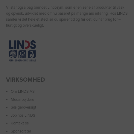
Vi står også bag brandet Lincozym, som er en serie af produkter til vask
og opvask, udviklet med omhu baseret på mange års erfaring. Hos LINDS
samler vi det hele ét sted, så du sparer tid og får det, du har brug for –
hurtigt og overskueligt.
VIRKSOMHED
Om LINDS AS
Medarbejdere
Sælgeroversigt
Job hos LINDS
Kontakt os
Sponsorater