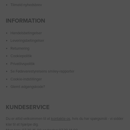
Tilmeld nyhedsbrev
INFORMATION
Handelsbetingelser
Leveringsbetingelser
Returnering
Cookiepolitik
Privatlivspolitik
Se Fødevarestyrelsens smiley-rapporter
Cookie-indstillinger
Glemt adgangskode?
KUNDESERVICE
Du er altid velkommen til at
kontakte os
, hvis du har spørgsmål - vi sidder
klar til at hjælpe dig.