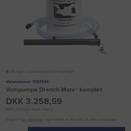
På lager. Leveringstid 1-3 hverdage
Varenummer:
1051544
Vompumpe Drench-Mate® komplet
DKK 3.258,59
(DKK 2.606,87 ekskl. moms)
Engros?
Se mere her
og kontakt os for køb af store mængder.