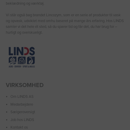
beklædning og værktøj.
Vi står også bag brandet Lincozym, som er en serie af produkter til vask
og opvask, udviklet med omhu baseret på mange års erfaring. Hos LINDS
samler vi det hele ét sted, så du sparer tid og får det, du har brug for –
hurtigt og overskueligt.
VIRKSOMHED
Om LINDS AS
Medarbejdere
Sælgeroversigt
Job hos LINDS
Kontakt os