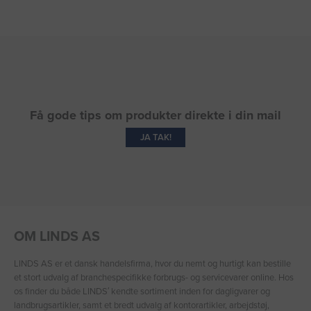
Få gode tips om produkter direkte i din mail
JA TAK!
OM LINDS AS
LINDS AS er et dansk handelsfirma, hvor du nemt og hurtigt kan bestille
et stort udvalg af branchespecifikke forbrugs- og servicevarer online. Hos
os finder du både LINDS′ kendte sortiment inden for dagligvarer og
landbrugsartikler, samt et bredt udvalg af kontorartikler, arbejdstøj,