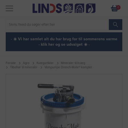
0
· ☀️ Vi har samlet alt du har brug for til sommerens varme
- klik her og se udvalget ☀️ ·
Forside
Agro
Kvægartikler
Mineraler til kvæg
Tilbehør til mineraler
Vompumpe Drench-Mate® komplet