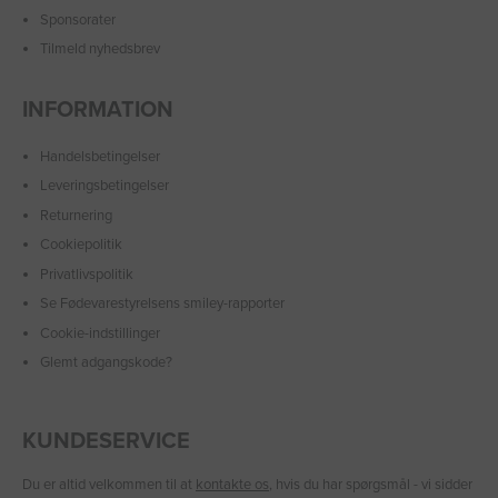
Sponsorater
Tilmeld nyhedsbrev
INFORMATION
Handelsbetingelser
Leveringsbetingelser
Returnering
Cookiepolitik
Privatlivspolitik
Se Fødevarestyrelsens smiley-rapporter
Cookie-indstillinger
Glemt adgangskode?
KUNDESERVICE
Du er altid velkommen til at
kontakte os
, hvis du har spørgsmål - vi sidder