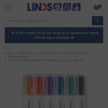
0
· ☀️ Vi har samlet alt du har brug for til sommerens varme
- klik her og se udvalget ☀️ ·
Forside
Kontorartikler
Skriveredskaber
Tuscher og markere
Whiteboardtuscher
Whiteboardmarker Staedtler 351 WP6 ass. Lumocolor 2,0mm 6stk