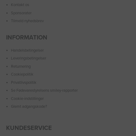
Kontakt os
Sponsorater
Tilmeld nyhedsbrev
INFORMATION
Handelsbetingelser
Leveringsbetingelser
Returnering
Cookiepolitik
Privatlivspolitik
Se Fødevarestyrelsens smiley-rapporter
Cookie-indstillinger
Glemt adgangskode?
KUNDESERVICE