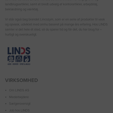
landbrugsartikler, samt et bredt udvalg af kontorartikler, arbejdstøj,
beklædning og værktøj.
Vi står også bag brandet Lincozym, som er en serie af produkter til vask
og opvask, udviklet med omhu baseret på mange års erfaring. Hos LINDS
samler vi det hele ét sted, så du sparer tid og får det, du har brug for –
hurtigt og overskueligt.
VIRKSOMHED
Om LINDS AS
Medarbejdere
Sælgeroversigt
Job hos LINDS