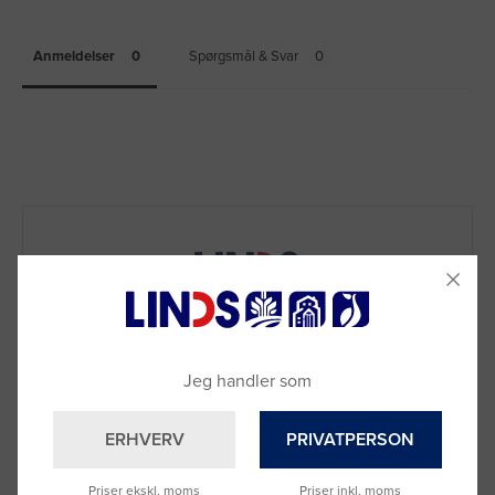
Anmeldelser
Spørgsmål & Svar
Jeg handler som
ERHVERV
PRIVATPERSON
Priser ekskl. moms
Priser inkl. moms