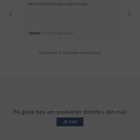
Nemt at bestille og hurtig levering
Virke
Torben
, For 170 dage siden
Moge
Viser vores 5-stjernede anmeldelser.
Få gode tips om produkter direkte i din mail
JA TAK!