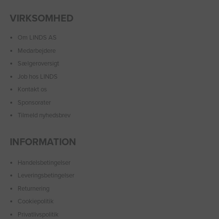
VIRKSOMHED
Om LINDS AS
Medarbejdere
Sælgeroversigt
Job hos LINDS
Kontakt os
Sponsorater
Tilmeld nyhedsbrev
INFORMATION
Handelsbetingelser
Leveringsbetingelser
Returnering
Cookiepolitik
Privatlivspolitik