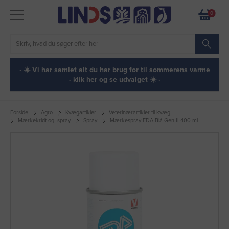
0
· ☀️ Vi har samlet alt du har brug for til sommerens varme
- klik her og se udvalget ☀️ ·
Forside
Agro
Kvægartikler
Veterinærartikler til kvæg
Mærkekridt og -spray
Spray
Mærkespray FDA Blå Gen II 400 ml