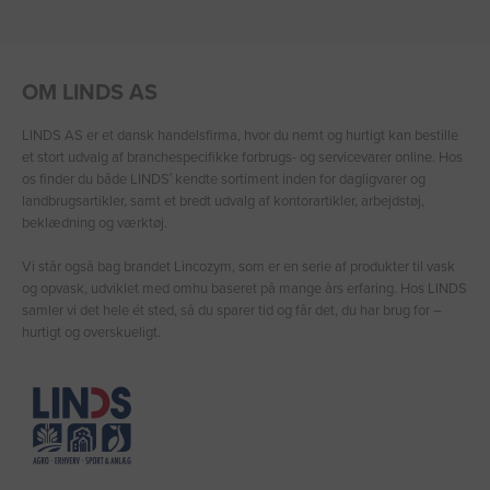
OM LINDS AS
LINDS AS er et dansk handelsfirma, hvor du nemt og hurtigt kan bestille
et stort udvalg af branchespecifikke forbrugs- og servicevarer online. Hos
os finder du både LINDS′ kendte sortiment inden for dagligvarer og
landbrugsartikler, samt et bredt udvalg af kontorartikler, arbejdstøj,
beklædning og værktøj.
Vi står også bag brandet Lincozym, som er en serie af produkter til vask
og opvask, udviklet med omhu baseret på mange års erfaring. Hos LINDS
samler vi det hele ét sted, så du sparer tid og får det, du har brug for –
hurtigt og overskueligt.