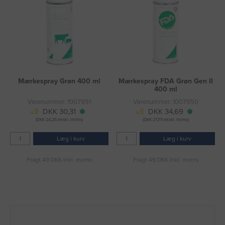
Mærkespray Grøn 400 ml
Mærkespray FDA Grøn Gen II
400 ml
Varenummer: 1007951
Varenummer: 1007950
DKK 30,31
DKK 34,69
(DKK 24,25 ekskl. moms)
(DKK 27,75 ekskl. moms)
Læg i kurv
Læg i kurv
Fragt 49 DKK inkl. moms
Fragt 49 DKK inkl. moms