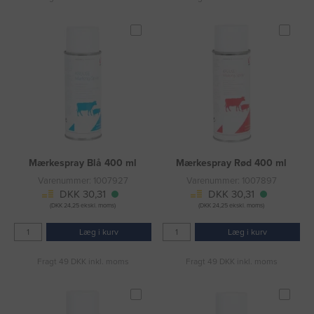
Mærkespray Blå 400 ml
Mærkespray Rød 400 ml
Varenummer: 1007927
Varenummer: 1007897
DKK 30,31
DKK 30,31
(DKK 24,25 ekskl. moms)
(DKK 24,25 ekskl. moms)
Læg i kurv
Læg i kurv
Fragt 49 DKK inkl. moms
Fragt 49 DKK inkl. moms