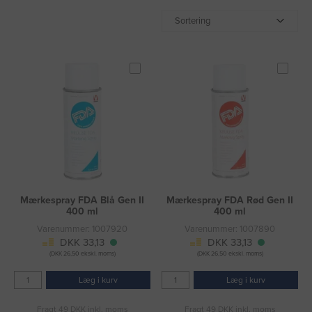
Sortering
Mærkespray FDA Blå Gen II
Mærkespray FDA Rød Gen II
400 ml
400 ml
Varenummer: 1007920
Varenummer: 1007890
DKK 33,13
DKK 33,13
(DKK 26,50 ekskl. moms)
(DKK 26,50 ekskl. moms)
Læg i kurv
Læg i kurv
Fragt 49 DKK inkl. moms
Fragt 49 DKK inkl. moms