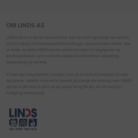
OM LINDS AS
LINDS AS er et dansk handelsfirma, hvor du nemt og hurtigt kan bestille
et stort udvalg af branchespecifikke forbrugs- og servicevarer online. Hos
os finder du både LINDS′ kendte sortiment inden for dagligvarer og
landbrugsartikler, samt et bredt udvalg af kontorartikler, arbejdstøj,
beklædning og værktøj.
Vi står også bag brandet Lincozym, som er en serie af produkter til vask
og opvask, udviklet med omhu baseret på mange års erfaring. Hos LINDS
samler vi det hele ét sted, så du sparer tid og får det, du har brug for –
hurtigt og overskueligt.