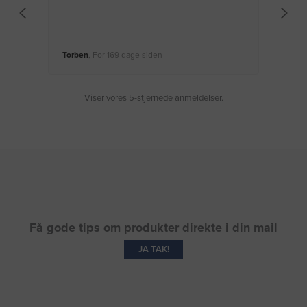
Torben
, For 169 dage siden
Moge
Viser vores 5-stjernede anmeldelser.
Få gode tips om produkter direkte i din mail
JA TAK!