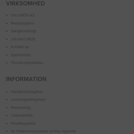
VIRKSOMHED
Om LINDS AS
Medarbejdere
Sælgeroversigt
Job hos LINDS
Kontakt os
Sponsorater
Tilmeld nyhedsbrev
INFORMATION
Handelsbetingelser
Leveringsbetingelser
Returnering
Cookiepolitik
Privatlivspolitik
Se Fødevarestyrelsens smiley-rapporter