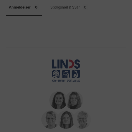
Anmeldelser
Spørgsmål & Svar