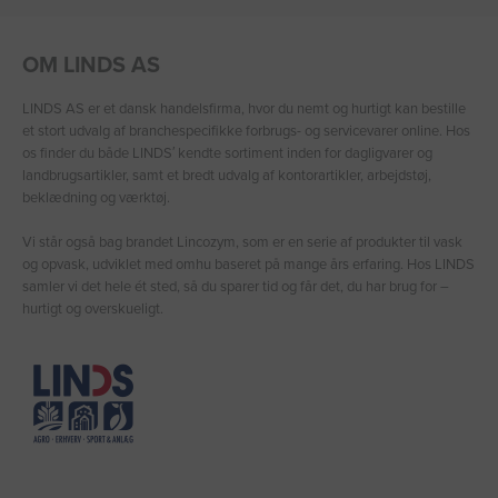
OM LINDS AS
LINDS AS er et dansk handelsfirma, hvor du nemt og hurtigt kan bestille
et stort udvalg af branchespecifikke forbrugs- og servicevarer online. Hos
os finder du både LINDS′ kendte sortiment inden for dagligvarer og
landbrugsartikler, samt et bredt udvalg af kontorartikler, arbejdstøj,
beklædning og værktøj.
Vi står også bag brandet Lincozym, som er en serie af produkter til vask
og opvask, udviklet med omhu baseret på mange års erfaring. Hos LINDS
samler vi det hele ét sted, så du sparer tid og får det, du har brug for –
hurtigt og overskueligt.