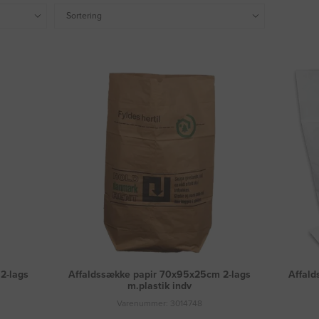
Sortering
2-lags
Affaldssække papir 70x95x25cm 2-lags
Affald
m.plastik indv
Varenummer: 3014748