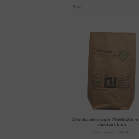
Farve
Affaldssække papir 70x95x25cm 
vådstærk brun
Varenummer: 3014747