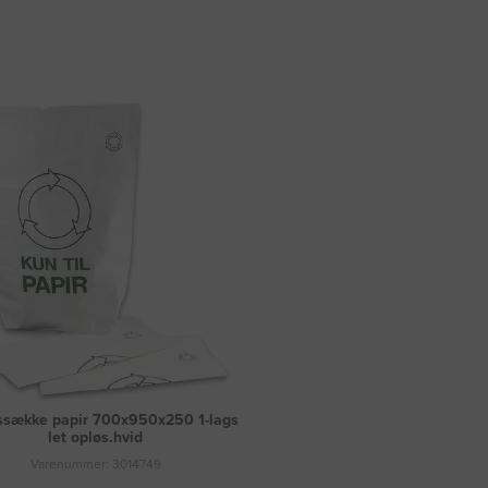
ssække papir 700x950x250 1-lags
let opløs.hvid
Varenummer: 3014749