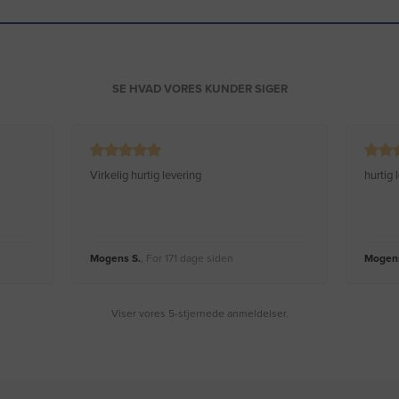
SE HVAD VORES KUNDER SIGER
Virkelig hurtig levering
hurtig
Mogens S.
, For 171 dage siden
Mogens
Viser vores 5-stjernede anmeldelser.