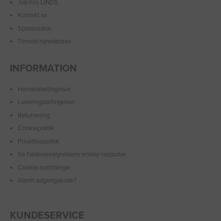
Job hos LINDS
Kontakt os
Sponsorater
Tilmeld nyhedsbrev
INFORMATION
Handelsbetingelser
Leveringsbetingelser
Returnering
Cookiepolitik
Privatlivspolitik
Se Fødevarestyrelsens smiley-rapporter
Cookie-indstillinger
Glemt adgangskode?
KUNDESERVICE