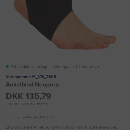
Alle varianter på lager. Leveringstid: 1-3 hverdage
Varenummer:
M_VG_2609
Ankelbind Neopren
DKK 135,79
(DKK 108,63 ekskl. moms)
Tilbuddet gælder til 31-12-2154
Engros?
Se mere her
og kontakt os for køb af store mængder.