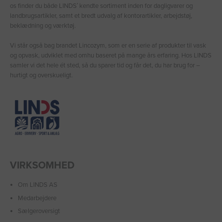
os finder du både LINDS′ kendte sortiment inden for dagligvarer og
landbrugsartikler, samt et bredt udvalg af kontorartikler, arbejdstøj,
beklædning og værktøj.
Vi står også bag brandet Lincozym, som er en serie af produkter til vask
og opvask, udviklet med omhu baseret på mange års erfaring. Hos LINDS
samler vi det hele ét sted, så du sparer tid og får det, du har brug for –
hurtigt og overskueligt.
VIRKSOMHED
Om LINDS AS
Medarbejdere
Sælgeroversigt