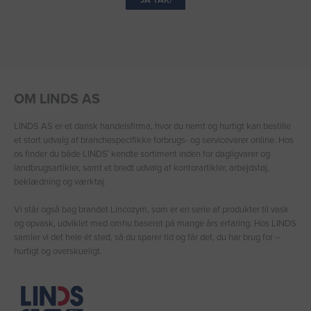
OM LINDS AS
LINDS AS er et dansk handelsfirma, hvor du nemt og hurtigt kan bestille
et stort udvalg af branchespecifikke forbrugs- og servicevarer online. Hos
os finder du både LINDS′ kendte sortiment inden for dagligvarer og
landbrugsartikler, samt et bredt udvalg af kontorartikler, arbejdstøj,
beklædning og værktøj.
Vi står også bag brandet Lincozym, som er en serie af produkter til vask
og opvask, udviklet med omhu baseret på mange års erfaring. Hos LINDS
samler vi det hele ét sted, så du sparer tid og får det, du har brug for –
hurtigt og overskueligt.