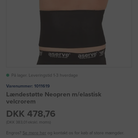
På lager. Leveringstid 1-3 hverdage
Varenummer:
1011619
Lændestøtte Neopren m/elastisk
velcrorem
DKK 478,76
(DKK 383,01 ekskl. moms)
Engros?
Se mere her
og kontakt os for køb af store mængder.