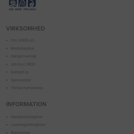
VIRKSOMHED
Om LINDS AS
Medarbejdere
Sælgeroversigt
Job hos LINDS
Kontakt os
Sponsorater
Tilmeld nyhedsbrev
INFORMATION
Handelsbetingelser
Leveringsbetingelser
Returnering