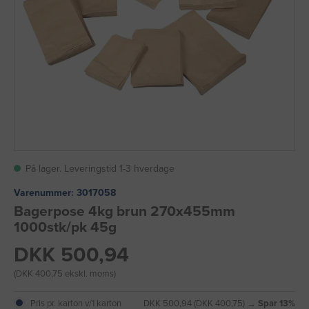
På lager. Leveringstid 1-3 hverdage
Varenummer:
3017058
Bagerpose 4kg brun 270x455mm
1000stk/pk 45g
DKK 500,94
(DKK 400,75 ekskl. moms)
Pris pr. karton v/1 karton
DKK 500,94 (DKK 400,75) →
Spar 13%