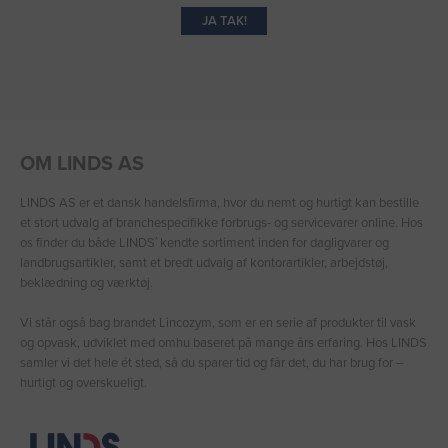
JA TAK!
OM LINDS AS
LINDS AS er et dansk handelsfirma, hvor du nemt og hurtigt kan bestille
et stort udvalg af branchespecifikke forbrugs- og servicevarer online. Hos
os finder du både LINDS′ kendte sortiment inden for dagligvarer og
landbrugsartikler, samt et bredt udvalg af kontorartikler, arbejdstøj,
beklædning og værktøj.
Vi står også bag brandet Lincozym, som er en serie af produkter til vask
og opvask, udviklet med omhu baseret på mange års erfaring. Hos LINDS
samler vi det hele ét sted, så du sparer tid og får det, du har brug for –
hurtigt og overskueligt.