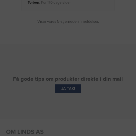
Torben
, For 170 dage siden
Moge
Viser vores 5-stjernede anmeldelser.
Få gode tips om produkter direkte i din mail
JA TAK!
OM LINDS AS