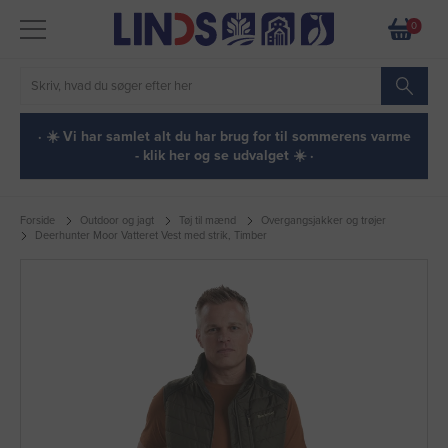
0
· ☀️ Vi har samlet alt du har brug for til sommerens varme
- klik her og se udvalget ☀️ ·
Forside
Outdoor og jagt
Tøj til mænd
Overgangsjakker og trøjer
Deerhunter Moor Vatteret Vest med strik, Timber