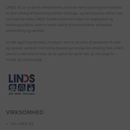
LINDS AS er et dansk handelsfirma, hvor du nemt og hurtigt kan bestille
et stort udvalg af branchespecifikke forbrugs- og servicevarer online. Hos
os finder du både LINDS′ kendte sortiment inden for dagligvarer og
landbrugsartikler, samt et bredt udvalg af kontorartikler, arbejdstøj,
beklædning og værktøj.
Vi står også bag brandet Lincozym, som er en serie af produkter til vask
og opvask, udviklet med omhu baseret på mange års erfaring. Hos LINDS
samler vi det hele ét sted, så du sparer tid og får det, du har brug for –
hurtigt og overskueligt.
VIRKSOMHED
Om LINDS AS