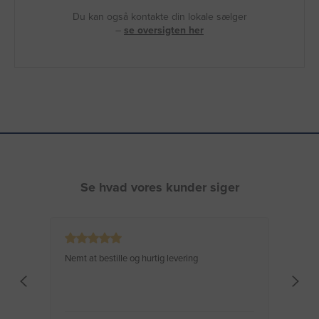
Du kan også kontakte din lokale sælger
–
se oversigten her
Se hvad vores kunder siger
Nemt at bestille og hurtig levering
Virke