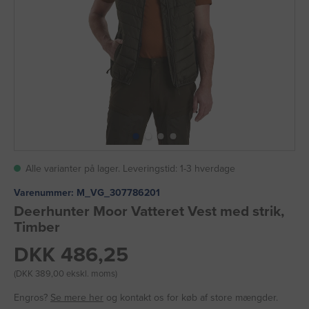
Alle varianter på lager. Leveringstid: 1-3 hverdage
Varenummer:
M_VG_307786201
Deerhunter Moor Vatteret Vest med strik,
Timber
DKK 486,25
(DKK 389,00 ekskl. moms)
Engros?
Se mere her
og kontakt os for køb af store mængder.