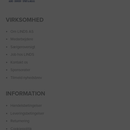
VIRKSOMHED
Om LINDS AS
Medarbejdere
Sælgeroversigt
Job hos LINDS
Kontakt os
Sponsorater
Tilmeld nyhedsbrev
INFORMATION
Handelsbetingelser
Leveringsbetingelser
Returnering
Cookiepolitik